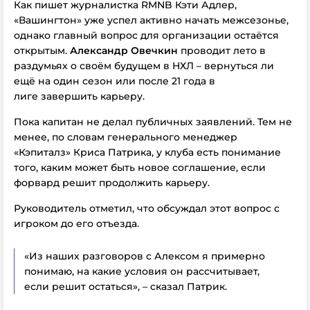
Как пишет журналистка RMNB Кэти Адлер,
«Вашингтон» уже успел активно начать межсезонье,
однако главный вопрос для организации остаётся
открытым.
Александр Овечкин
проводит лето в
раздумьях о своём будущем в НХЛ – вернуться ли
ещё на один сезон или после 21 года в
лиге завершить карьеру.
Пока капитан не делал публичных заявлений. Тем не
менее, по словам генерального менеджер
«Кэпиталз» Криса Патрика, у клуба есть понимание
того, каким может быть новое соглашение, если
форвард решит продолжить карьеру.
Руководитель отметил, что обсуждал этот вопрос с
игроком до его отъезда.
«Из наших разговоров с Алексом я примерно
понимаю, на какие условия он рассчитывает,
если решит остаться», – сказал Патрик.