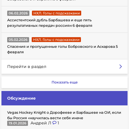
06.02.2026
НХЛ. Голы с подсказками
Ассистентский дубль Барбашева и еще пять
результативных передач россиян 6 февраля
05.02.2026
НХЛ. Голы с подсказками
Спасения и пропущенные голы Бобровского и Аскарова 5
февраля
Перейти в раздел
Показать еще
Обсуждение
Vegas Hockey Knight о Дорофееве и Барбашеве на ОИ, если
бы Россия «научилась вести себя иначе
Андрей Л
1
19.01.2026