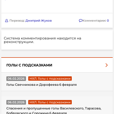
Перевод:
Дмитрий Жуков
Комментарии:
0
Система комментирования находится на
реконструкции.
ГОЛЫ С ПОДСКАЗКАМИ
06.02.2026
НХЛ. Голы с подсказками
Голы Свечникова и Дорофеева 6 февраля
06.02.2026
НХЛ. Голы с подсказками
Спасения и пропущенные голы Василевского, Тарасова,
Бобровского и Сорокина 6 февраля