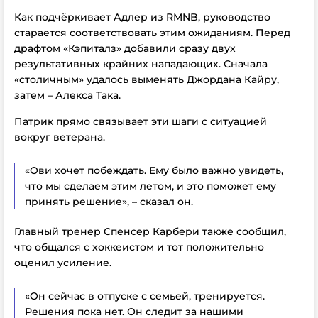
Как подчёркивает Адлер из RMNB, руководство
старается соответствовать этим ожиданиям.
Перед
драфтом «Кэпиталз» добавили сразу двух
результативных крайних нападающих. Сначала
«столичным» удалось выменять Джордана Кайру,
затем – Алекса Така.
Патрик прямо связывает эти шаги с ситуацией
вокруг ветерана.
«Ови хочет побеждать. Ему было важно увидеть,
что мы сделаем этим летом, и это поможет ему
принять решение», – сказал он.
Главный тренер Спенсер Карбери также сообщил,
что общался с хоккеистом и тот положительно
оценил усиление.
«Он сейчас в отпуске с семьей, тренируется.
Решения пока нет. Он следит за нашими