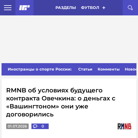
РАЗДЕЛЫ
ФУТБОЛ
Иностранцы о спорте России:
Статьи
Комменты
Новос
RMNB об условиях будущего
контракта Овечкина: о деньгах с
«Вашингтоном» они уже
договорились
01.07.2026
0