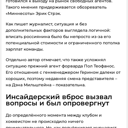
готовился к выходу на рынок свободных агентов.
Такого мнения придерживается обозреватель
«Миннесоты» Эрик Стрэк.
Как пишет журналист, ситуация и без
дополнительных факторов выглядела логичной:
вписать россиянина было бы непросто из-за его
потенциальной стоимости и ограниченного потолка
зарплат команды.
Отдельно автор отмечает, что также усложнял
ситуацию прежний агент форварда Пол Теофанос.
Его отношения с генменеджером Герином далеки от
хороших, поэтому недавняя смена представителя –
на Дэна Мильштейна – показательна.
Инсайдерский вброс вызвал
вопросы и был опровергнут
До определённого момента между клубом и
хоккеистом не происходило ничего
примечательного. Но, как подчёркивает журналист