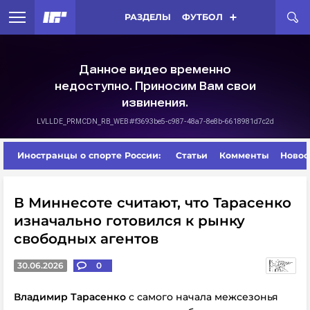
РАЗДЕЛЫ
ФУТБОЛ
Иностранцы о спорте России:
Статьи
Комменты
Новос
В Миннесоте считают, что Тарасенко
изначально готовился к рынку
свободных агентов
30.06.2026
0
Владимир Тарасенко
с самого начала межсезонья