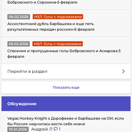
Бобровского и Сорокина 6 февраля
06.02.2026
НХЛ. Голы с подсказками
Ассистентский дубль Барбашева и еще пять
результативных передач россиян 6 февраля
05.02.2026
НХЛ. Голы с подсказками
Спасения и пропущенные голы Бобровского и Аскарова 5
февраля
Перейти в раздел
Показать еще
Обсуждение
Vegas Hockey Knight о Дорофееве и Барбашеве на ОИ, если
бы Россия «научилась вести себя иначе
Андрей Л
1
19.01.2026