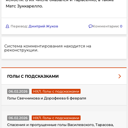
Матс Зуккарелло
.
Перевод:
Дмитрий Жуков
Комментарии:
0
Система комментирования находится на
реконструкции.
ГОЛЫ С ПОДСКАЗКАМИ
06.02.2026
НХЛ. Голы с подсказками
Голы Свечникова и Дорофеева 6 февраля
06.02.2026
НХЛ. Голы с подсказками
Спасения и пропущенные голы Василевского, Тарасова,