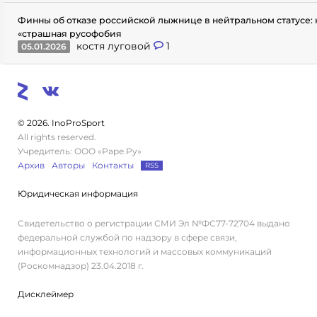
Финны об отказе российской лыжнице в нейтральном статусе: 
«страшная русофобия
костя луговой
1
05.01.2026
© 2026. InoProSport
All rights reserved.
Учредитель: ООО «Раре.Ру»
Архив
Авторы
Контакты
RSS
Юридическая информация
Свидетельство о регистрации СМИ Эл №ФС77-72704 выдано
федеральной службой по надзору в сфере связи,
информационных технологий и массовых коммуникаций
(Роскомнадзор) 23.04.2018 г.
Дисклеймер