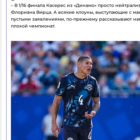
– В 1/16 финала Касерес из «Динамо» просто нейтрали
Флориана Вирца. А всякие клоуны, выступающие с м
пустыми заявлениями, по-прежнему рассказывают нам
плохой чемпионат.