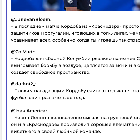
@JuneVanBloem:
– В последнем матче Кордоба из «Краснодара» просто
защитников Португалии, играющих в топ-5 лигах. Че
уравнивает всех, особенно когда ты играешь так страс
@ColMadr:
– Кордоба для сборной Колумбии реально полезнее С
выигрывает борьбу в воздухе, цепляется за мячи и в 
создает свободное пространство.
@darkot2_:
– Плохим нападающим Кордобу считают только те, кто
футбол один раз в четыре года.
@InakiAmerica:
– Кевин Ленини великолепно сыграл на групповой ст
он и в «Краснодаре» производил хорошее впечатление
видеть его в своей любимой команде.