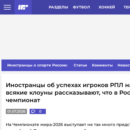
РАЗДЕЛЫ
ФУТБОЛ
ХОККЕЙ
ТЕ
Иностранцы о спорте России:
Статьи
Комменты
Новос
Иностранцы об успехах игроков РПЛ на
всякие клоуны рассказывают, что в Ро
чемпионат
01.07.2026
0
На Чемпионате мира-2026 выступает не так много пред