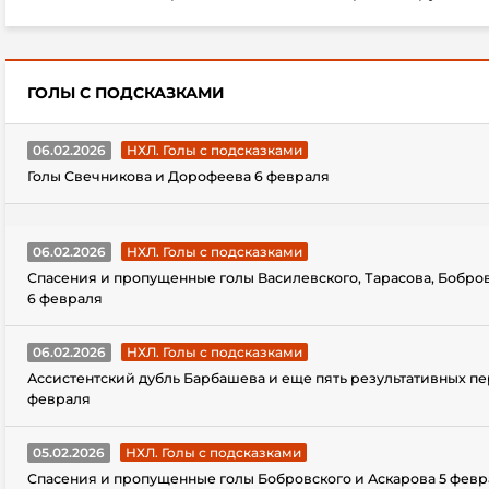
ГОЛЫ С ПОДСКАЗКАМИ
06.02.2026
НХЛ. Голы с подсказками
Голы Свечникова и Дорофеева 6 февраля
06.02.2026
НХЛ. Голы с подсказками
Спасения и пропущенные голы Василевского, Тарасова, Бобро
6 февраля
06.02.2026
НХЛ. Голы с подсказками
Ассистентский дубль Барбашева и еще пять результативных пе
февраля
05.02.2026
НХЛ. Голы с подсказками
Спасения и пропущенные голы Бобровского и Аскарова 5 февр