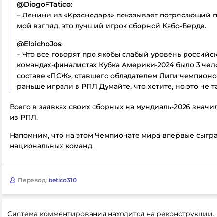
@DiogoFTatico:
– Ленини из «Краснодара» показывает потрясающий 
мой взгляд, это лучший игрок сборной Кабо-Верде.
@ElbichoJos:
– Что все говорят про якобы слабый уровень российс
командах-финалистах Кубка Америки-2024 было 3 чело
составе «ПСЖ», ставшего обладателем Лиги чемпионов
раньше играли в РПЛ Думайте, что хотите, но это не та
Всего в заявках своих сборных на мундиаль-2026 значил
из РПЛ.
Напомним, что на этом Чемпионате мира впервые сыгр
национальных команд.
Перевод:
betico310
Система комментирования находится на реконструкции.