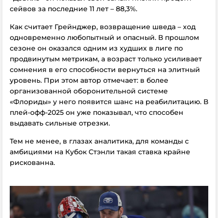
сейвов за последние 11 лет – 88,3%.
Как считает Грейнджер, возвращение шведа – ход
одновременно любопытный и опасный. В прошлом
сезоне он оказался одним из худших в лиге по
продвинутым метрикам, а возраст только усиливает
сомнения в его способности вернуться на элитный
уровень.
При этом автор отмечает: в более
организованной оборонительной системе
«Флориды» у него появится шанс на реабилитацию. В
плей-офф-2025 он уже показывал, что способен
выдавать сильные отрезки.
Тем не менее, в глазах аналитика, для команды с
амбициями на Кубок Стэнли такая ставка крайне
рискованна.