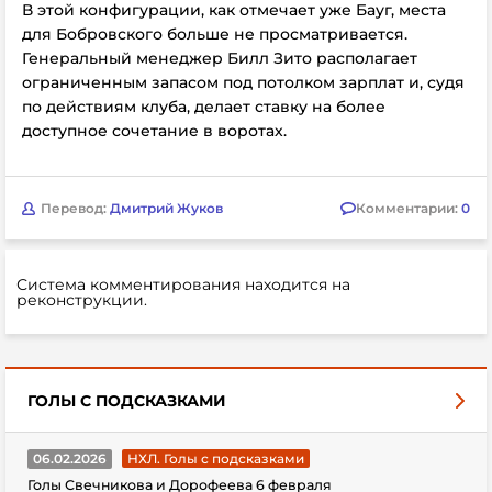
В этой конфигурации, как отмечает уже Бауг, места
для Бобровского больше не просматривается.
Генеральный менеджер Билл Зито располагает
ограниченным запасом под потолком зарплат и, судя
по действиям клуба, делает ставку на более
доступное сочетание в воротах.
Перевод:
Дмитрий Жуков
Комментарии:
0
Система комментирования находится на
реконструкции.
ГОЛЫ С ПОДСКАЗКАМИ
06.02.2026
НХЛ. Голы с подсказками
Голы Свечникова и Дорофеева 6 февраля