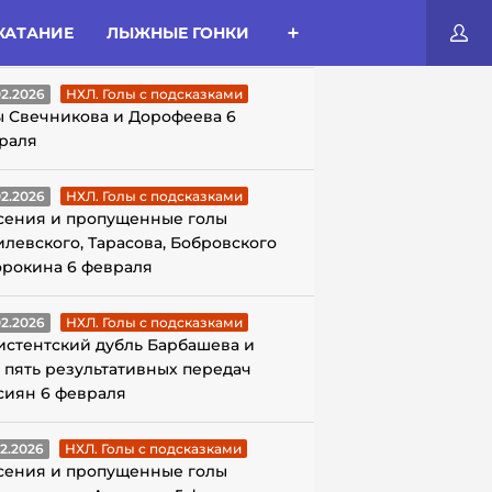
КАТАНИЕ
ЛЫЖНЫЕ ГОНКИ
ЛЫ С ПОДСКАЗКАМИ
02.2026
НХЛ. Голы с подсказками
ы Свечникова и Дорофеева 6
раля
02.2026
НХЛ. Голы с подсказками
сения и пропущенные голы
илевского, Тарасова, Бобровского
орокина 6 февраля
02.2026
НХЛ. Голы с подсказками
истентский дубль Барбашева и
 пять результативных передач
сиян 6 февраля
02.2026
НХЛ. Голы с подсказками
сения и пропущенные голы