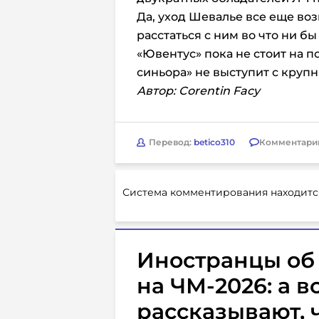
Да, уход Шевалье все еще во
расстаться с ним во что ни бы
«Ювентус» пока не стоит на по
синьора» не выступит с кру
Автор: Corentin Facy
Перевод:
betico310
Комментари
Система комментирования находитс
Иностранцы об 
на ЧМ-2026: а 
рассказывают, 