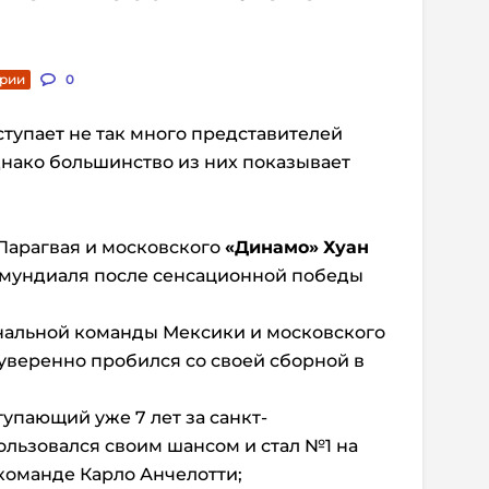
арии
0
тупает не так много представителей
днако большинство из них показывает
Парагвая и московского
«Динамо»
Хуан
а мундиаля после сенсационной победы
нальной команды Мексики и московского
уверенно пробился со своей сборной в
тупающий уже 7 лет за санкт-
пользовался своим шансом и стал №1 на
команде Карло Анчелотти;