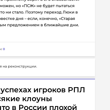
зможен, но «ПСЖ» не будет пытаться
 то ни стало. Поэтому переход Люки в
вестке дня – если, конечно, «Старая
пным предложением в ближайшие дни.
и:
0
я на реконструкции.
успехах игроков РПЛ
всякие клоуны
что в России плохой