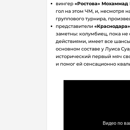
вингер
«Ростова» Мохаммад
гол на этом ЧМ, и, несмотря 
группового турнира, произве
представители
«Краснодара»
заметны: колумбиец, пока н
действиями, имеет все шансы
основном составе у Луиса Суа
исторический первый мяч св
и помог ей сенсационно квали