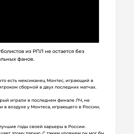
олистов из РПЛ не остается без
льных фанов.
, что есть мексиканец Монтес, играющий в
гроком сборной в двух последних матчах.
орый играли в последнем финале ЛЧ, не
и в воздухе у Монтеса, играющего в России,
лучшие годы своей карьеры в России.
ает этому парню. С таким уровнем он мог бы