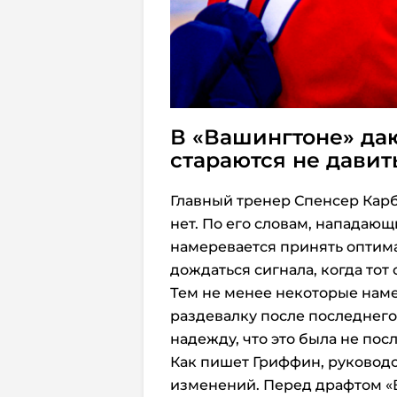
В «Вашингтоне» да
стараются не давит
Главный тренер Спенсер Карб
нет. По его словам, нападаю
намеревается принять оптима
дождаться сигнала, когда тот
Тем не менее некоторые наме
раздевалку после последнего
надежду, что это была не посл
Как пишет Гриффин, руководс
изменений. Перед драфтом «