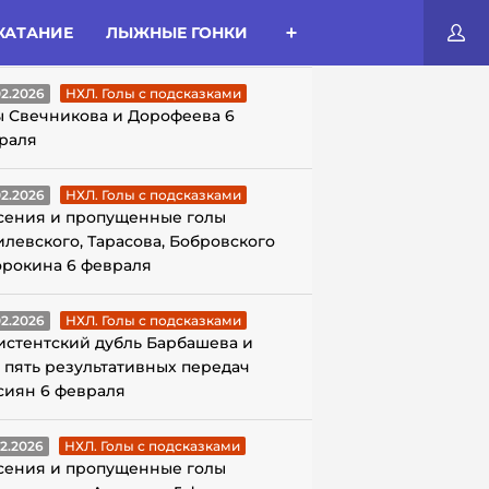
КАТАНИЕ
ЛЫЖНЫЕ ГОНКИ
ЛЫ С ПОДСКАЗКАМИ
02.2026
НХЛ. Голы с подсказками
ы Свечникова и Дорофеева 6
раля
02.2026
НХЛ. Голы с подсказками
сения и пропущенные голы
илевского, Тарасова, Бобровского
орокина 6 февраля
02.2026
НХЛ. Голы с подсказками
истентский дубль Барбашева и
 пять результативных передач
сиян 6 февраля
02.2026
НХЛ. Голы с подсказками
сения и пропущенные голы