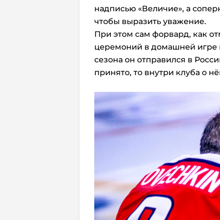
надписью «Величие», а сопер
чтобы выразить уважение.
При этом сам форвард, как от
церемоний в домашней игре 
сезона он отправился в Росс
принято, то внутри клуба о нё