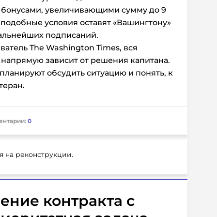
 и бонусами, увеличивающими сумму до 9
, подобные условия оставят «Вашингтону»
альнейших подписаний.
ватель The Washington Times, вся
 напрямую зависит от решения капитана.
ланируют обсудить ситуацию и понять, к
теран.
ентарии:
0
я на реконструкции.
ение контракта с