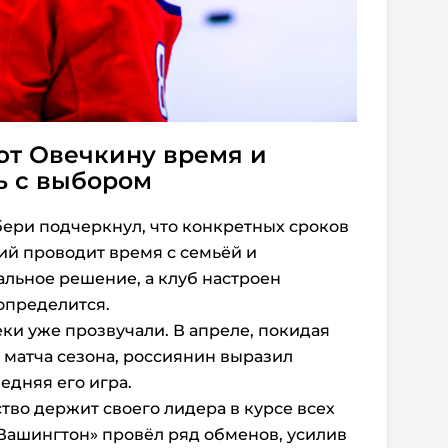
ют Овечкину время и
ь с выбором
ери подчеркнул, что конкретных сроков
щий проводит время с семьёй и
льное решение, а клуб настроен
 определится.
ки уже прозвучали. В апреле, покидая
 матча сезона, россиянин выразил
едняя его игра.
тво держит своего лидера в курсе всех
Вашингтон» провёл ряд обменов, усилив