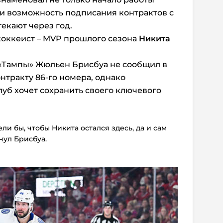
 и возможность подписания контрактов с
екают через год.
 хоккеист – MVP прошлого сезона
Никита
 «Тампы» Жюльен Брисбуа не сообщил в
нтракту 86-го номера, однако
луб хочет сохранить своего ключевого
ели бы, чтобы Никита остался здесь, да и сам
кнул Брисбуа.