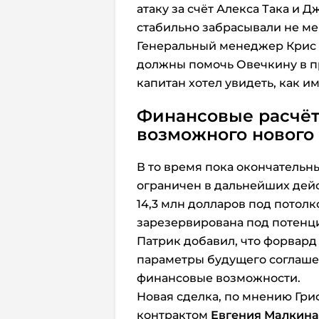
атаку за счёт Алекса Така и 
стабильно забрасывали не ме
Генеральный менеджер Крис П
должны помочь Овечкину в п
капитан хотел увидеть, как и
Финансовые расчёт
возможного нового
В то время пока окончательн
ограничен в дальнейших дейст
14,3 млн долларов под потолко
зарезервирована под потенц
Патрик добавил, что форвар
параметры будущего соглаше
финансовые возможности.
Новая сделка, по мнению Гри
контрактом
Евгения Малкин