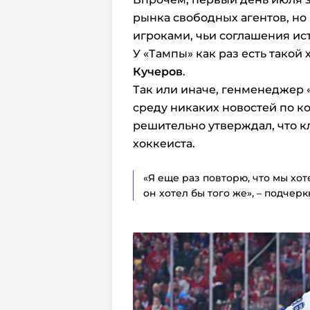
рынка свободных агентов, но
игроками, чьи соглашения ист
У «Тампы» как раз есть такой
Кучеров
.
Так или иначе, генменеджер
среду никаких новостей по ко
решительно утверждал, что к
хоккеиста.
«Я еще раз повторю, что мы хот
он хотел бы того же», – подчер