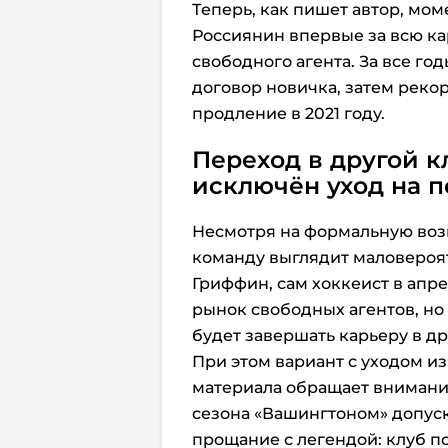
Теперь, как пишет автор, мом
Россиянин впервые за всю ка
свободного агента. За все го
договор новичка, затем реко
продление в 2021 году.
Переход в другой к
исключён уход на 
Несмотря на формальную возм
команду выглядит маловероя
Гриффин, сам хоккеист в апре
рынок свободных агентов, но 
будет завершать карьеру в др
При этом вариант с уходом из
материала обращает внимание
сезона «Вашингтоном» допус
прощание с легендой: клуб п