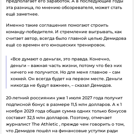
предполагает его заработок. А в последующие годы
эта разница, по мнению обозревателя, может стать
ещё заметнее.
Именно такие соглашения помогают строить
команду-победителя. И стремление выгрывать, как
считает автор, всегда было главной целью Демидова
ещё со времен его юношеских тренировок.
«Все думают о деньгах, это правда. Конечно,
деньги – важная часть жизни, потому что без них
ничего не получится. Но для меня главное – сам
хоккей. Он всегда будет на первом месте. Деньги
никогда не будут важнее», – сказал Демидов.
20-летний россиянин уже 1 июля 2027 года получит
подписной бонус в размере 11,5 млн долларов. А к 1
ноября 2029 года общая сумма одних только бонусов
составит 32,5 млн долларов.
Поэтому, отмечает
журналист The Athletic , прежде чем говорить о том,
что Демидов пошёл на финансовые уступки ради