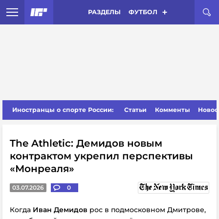
РАЗДЕЛЫ
ФУТБОЛ
Иностранцы о спорте России:
Статьи
Комменты
Новос
The Athletic: Демидов новым
контрактом укрепил перспективы
«Монреаля»
03.07.2026
0
Когда
Иван Демидов
рос в подмосковном Дмитрове,