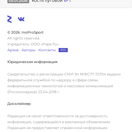
костя луговой
1
05.01.2026
© 2026. InoProSport
All rights reserved.
Учредитель: ООО «Раре.Ру»
Архив
Авторы
Контакты
RSS
Юридическая информация
Свидетельство о регистрации СМИ Эл №ФС77-72704 выдано
федеральной службой по надзору в сфере связи,
информационных технологий и массовых коммуникаций
(Роскомнадзор) 23.04.2018 г.
Дисклеймер
Редакция не несет ответственности за достоверность
информации, содержащейся в рекламных объявлениях.
Редакция не предоставляет справочной информации.