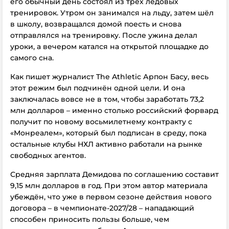
его обычный день состоял из трёх ледовых
тренировок. Утром он занимался на льду, затем шёл
в школу, возвращался домой поесть и снова
отправлялся на тренировку. После ужина делал
уроки, а вечером катался на открытой площадке до
самого сна.
Как пишет журналист The Athletic Арпон Басу, весь
этот режим был подчинён одной цели. И она
заключалась вовсе не в том, чтобы заработать 73,2
млн долларов – именно столько российский форвард
получит по новому восьмилетнему контракту с
«Монреалем», который был подписан в среду, пока
остальные клубы НХЛ активно работали на рынке
свободных агентов.
Средняя зарплата Демидова по соглашению составит
9,15 млн долларов в год. При этом автор материала
убеждён, что уже в первом сезоне действия нового
договора – в чемпионате-2027/28 – нападающий
способен приносить пользы больше, чем