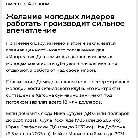
вместе с Хатсоном.
Желание молодых лидеров
работать производит сильное
впечатление
По мнению Басу, именно в этом и заключается
главная ценность нового соглашения для
«Монреаля». Два самых высокооплачиваемых
молодых хоккеиста клуба уже в начале июля не
отдыхают, а работают над своей игрой.
Подписание Демидова окончательно сформировало
молодой костяк канадского клуба. Его контракт и
соглашение Хатсона суммарно занимают под
потолком зарплат всего 18 млн долларов.
Если добавить сюда Ника Сузуки (7,875 млн долларов
до 2030 года), Коула Кофилда (7,85 млн до 2031-го),
Юрая Слафковски (7,6 млн до 2033-го), Ноа Добсона
(9,5 млн до 2033-го), Майка Мэтисона (6 млн до 2031-