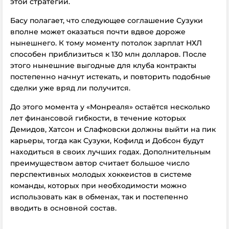
этой стратегии.
Басу полагает, что следующее соглашение Сузуки
вполне может оказаться почти вдвое дороже
нынешнего. К тому моменту потолок зарплат НХЛ
способен приблизиться к 130 млн долларов. После
этого нынешние выгодные для клуба контракты
постепенно начнут истекать, и повторить подобные
сделки уже вряд ли получится.
До этого момента у «Монреаля» остаётся несколько
лет финансовой гибкости, в течение которых
Демидов, Хатсон и Слафковски должны выйти на пик
карьеры, тогда как Сузуки, Кофилд и Добсон будут
находиться в своих лучших годах. Дополнительным
преимуществом автор считает большое число
перспективных молодых хоккеистов в системе
команды, которых при необходимости можно
использовать как в обменах, так и постепенно
вводить в основной состав.