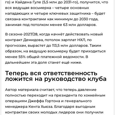
го) и Кайдена Гуле (5,5 млн до 2031-го), получится, что
вся ведущая восьмерка – четыре основных
нападающих и четыре ключевых защитника – будет
связана контрактами как минимум до 2030 года,
занимая под потолком менее 63 млн долларов.
В сезоне-2027/28, когда начнёт действовать новый
контракт Демидова, потолок зарплат НХЛ, по
прогнозам, вырастет до 113,5 млн долларов. Таким
образом, на ведущую восьмерку будет приходиться
менее 55% общей платежной ведомости. В
дальнейшем эта доля станет ещё ниже.
Теперь вся ответственность
ложится на руководство клуба
Автор материала считает, что теперь давление
полностью переходит на президента по хоккейным
операциям Джеффа Гортона и генерального
менеджера Кента Хьюза. Благодаря выгодным
контрактам своих молодых лидеров они получили