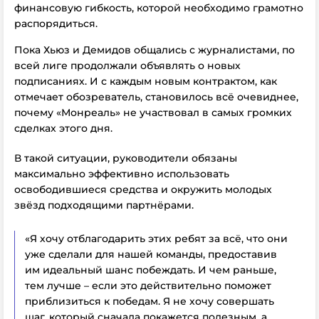
финансовую гибкость, которой необходимо грамотно
распорядиться.
Пока Хьюз и Демидов общались с журналистами, по
всей лиге продолжали объявлять о новых
подписаниях. И с каждым новым контрактом, как
отмечает обозреватель, становилось всё очевиднее,
почему «Монреаль» не участвовал в самых громких
сделках этого дня.
В такой ситуации, руководители обязаны
максимально эффективно использовать
освободившиеся средства и окружить молодых
звёзд подходящими партнёрами.
«Я хочу отблагодарить этих ребят за всё, что они
уже сделали для нашей команды, предоставив
им идеальный шанс побеждать. И чем раньше,
тем лучше – если это действительно поможет
приблизиться к победам. Я не хочу совершать
шаг, который сначала покажется полезным, а