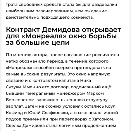
трата свободных средств стала бы для раздевалки
наибольшим разочарованием, чем ожидание
действительно подходящего хоккеиста.
Контракт Демидова открывает
для «Монреаля» окно борьбы
за большие цели
По мнению автора, новое соглашение россиянина
чётко обозначило период, в течение которого
«Монреаль» способен всерьёз претендовать на
самые высокие результаты. Это окно напрямую
связано и с контрактом капитана Ника
Сузуки.
Именно его договор, подписанный ещё
бывшим генеральным менеджером Марком
Бержевеном, заложило нынешнюю структуру
зарплат. Затем на схожих условиях остались Коул
Кофилд и Юрай Слафковски, а позже аналогичный
подход применили при переговорах с Хатсоном.
Сделка Демидова стала логичным продолжением