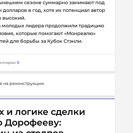
 нынешнем сезоне суммарно занимают под
н долларов в год, хотя их потенциал автор
о высокий.
оба молодых лидера продолжили традицию
ловия, которые помогают «Монреалю»
ей для борьбы за Кубок Стэнли.
ентарии:
0
я на реконструкции.
х и логике сделки
о Дорофееву: