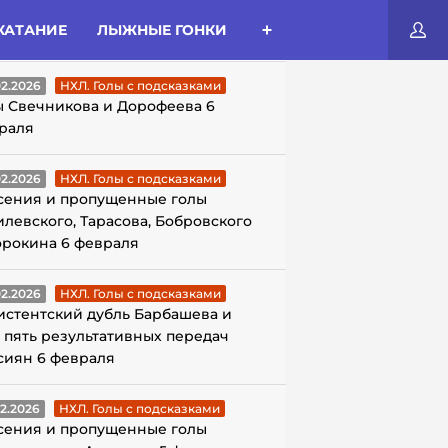
КАТАНИЕ
ЛЫЖНЫЕ ГОНКИ
ЛЫ С ПОДСКАЗКАМИ
02.2026
НХЛ. Голы с подсказками
ы Свечникова и Дорофеева 6
раля
02.2026
НХЛ. Голы с подсказками
сения и пропущенные голы
илевского, Тарасова, Бобровского
орокина 6 февраля
02.2026
НХЛ. Голы с подсказками
истентский дубль Барбашева и
 пять результативных передач
сиян 6 февраля
02.2026
НХЛ. Голы с подсказками
сения и пропущенные голы