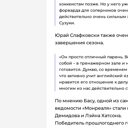
хоккеистам позже. Но у него уже
форварда для соперников очен
действительно очень сильным х
Сузуки.
Юрай Слафковски также очен
завершения сезона.
«Он просто отличный парень. В
собой – в тренажерном зале и 
готовится. Думаю, со временем
что активно учит английский я
нравится его отношение к делу
многим из нас действительно ст
По мнению Басу, одной из с
ведомости «Монреаля» стали 
Демидова и Лэйна Хатсона.
Победитель прошлогоднего г