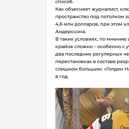
способ.
Как объясняет журналист, кл
пространство под потолком за
4,6 млн долларов, при этом 
Андерссона.
В таких условиях, по мнению
крайне сложно – особенно с у
два последних регулярных ч
перестановках в составе разр
слишком большим: «Голден На
в год.