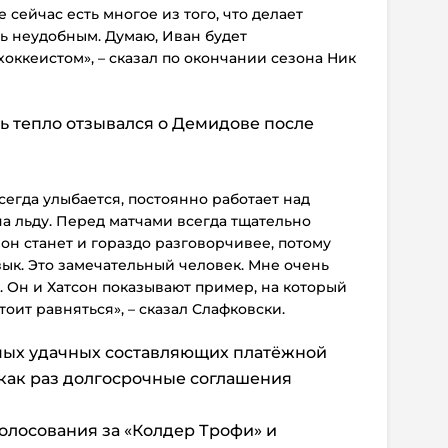
 сейчас есть многое из того, что делает
ь неудобным. Думаю, Иван будет
оккеистом», – сказал по окончании сезона Ник
ь тепло отзывался о Демидове после
сегда улыбается, постоянно работает над
на льду. Перед матчами всегда тщательно
 он станет и гораздо разговорчивее, потому
зык.
Это замечательный человек. Мне очень
. Он и Хатсон показывают пример, на который
оит равняться», – сказал Слафковски.
амых удачных составляющих платёжной
как раз долгосрочные соглашения
олосования за «Колдер Трофи» и