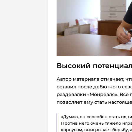
Высокий потенциал
Автор материала отмечает, ч
оставил после дебютного сез
раздевалки «Монреаля». Все 
позволяет ему стать настоящ
«Думаю, он способен стать одн
Против него очень тяжёло игра
корпусом, выигрывает борьбу, 