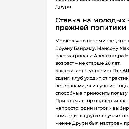
Друри.
Ставка на молодых 
прежней политики
Меркольяно напоминает, что 
Боуэну Байрэму, Мэйсону Мак
рассматривали
Александра 
возраст – не старше 26 лет.
Как считает журналист The At
сдвиг: клуб уходит от практи
ветеранами, чьи лучшие годы 
способные приносить пользу 
При этом автор подчёркивает,
непросто: одни игроки выби
команды, в других случаях не
менее Друри был настроен пр