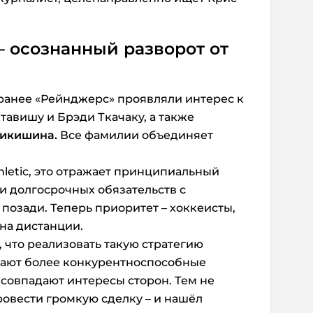
– осознанный разворот от
ранее «Рейнджерс» проявляли интерес к
тавишу и Брэди Ткачаку, а также
Никишина.
Все фамилии объединяет
hletic, это отражает принципиальный
ки долгосрочных обязательств с
позади. Теперь приоритет – хоккеисты,
на дистанции.
 что реализовать такую стратегию
рают более конкурентноспособные
 совпадают интересы сторон. Тем не
овести громкую сделку – и нашёл