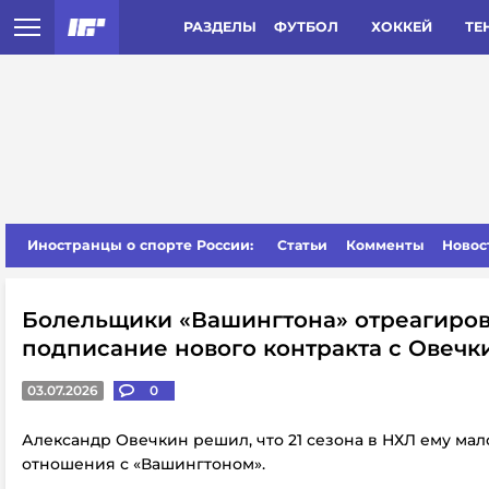
РАЗДЕЛЫ
ФУТБОЛ
ХОККЕЙ
ТЕ
Иностранцы о спорте России:
Статьи
Комменты
Новос
Болельщики «Вашингтона» отреагиров
подписание нового контракта с Овеч
03.07.2026
0
Александр Овечкин решил, что 21 сезона в НХЛ ему мал
отношения с «Вашингтоном».