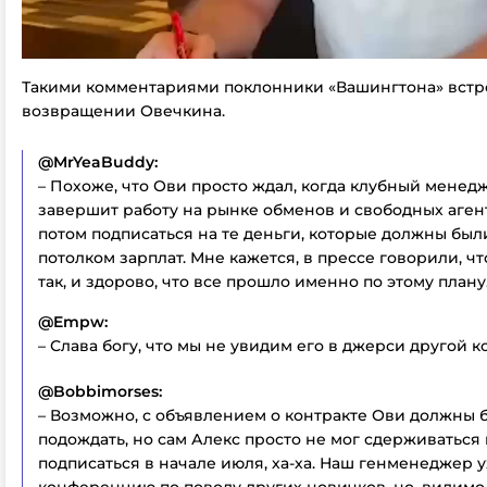
Такими комментариями поклонники «Вашингтона» встр
возвращении Овечкина.
@MrYeaBuddy:
– Похоже, что Ови просто ждал, когда клубный менед
завершит работу на рынке обменов и свободных аген
потом подписаться на те деньги, которые должны были
потолком зарплат. Мне кажется, в прессе говорили, ч
так, и здорово, что все прошло именно по этому плану
@Empw:
– Слава богу, что мы не увидим его в джерси другой к
@Bobbimorses:
– Возможно, с объявлением о контракте Ови должны 
подождать, но сам Алекс просто не мог сдерживаться 
подписаться в начале июля, ха-ха. Наш генменеджер у