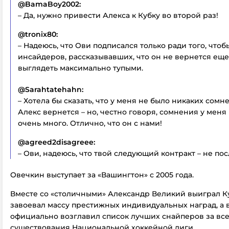
@BamaBoy2002:
– Да, нужно привести Алекса к Кубку во второй раз!
@tronix80:
– Надеюсь, что Ови подписался только ради того, чтоб
инсайдеров, рассказывавших, что он не вернется еще 
выглядеть максимально тупыми.
@Sarahtatehahn:
– Хотела бы сказать, что у меня не было никаких сомне
Алекс вернется – но, честно говоря, сомнения у меня 
очень много. Отлично, что он с нами!
@agreed2disagreee:
– Ови, надеюсь, что твой следующий контракт – не по
Овечкин выступает за «Вашингтон» с 2005 года.
Вместе со «столичными» Александр Великий выиграл Ку
завоевал массу престижных индивидуальных наград, а в
официально возглавил список лучших снайперов за вс
существования Национальной хоккейной лиги.