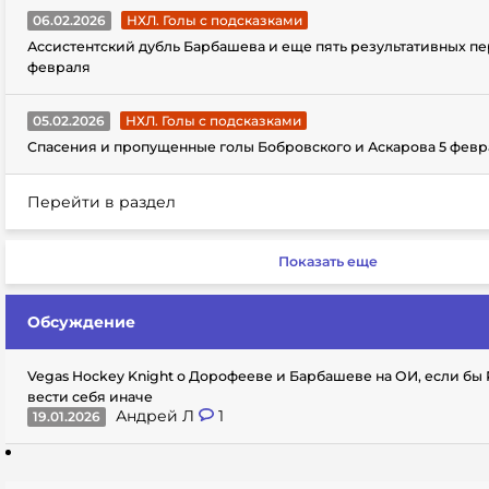
06.02.2026
НХЛ. Голы с подсказками
Ассистентский дубль Барбашева и еще пять результативных пе
февраля
05.02.2026
НХЛ. Голы с подсказками
Спасения и пропущенные голы Бобровского и Аскарова 5 февр
Перейти в раздел
Показать еще
Обсуждение
Vegas Hockey Knight о Дорофееве и Барбашеве на ОИ, если бы
вести себя иначе
Андрей Л
1
19.01.2026