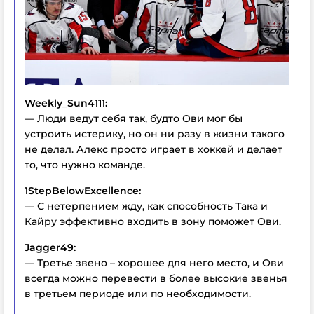
Weekly_Sun4111:
— Люди ведут себя так, будто Ови мог бы
устроить истерику, но он ни разу в жизни такого
не делал. Алекс просто играет в хоккей и делает
то, что нужно команде.
1StepBelowExcellence:
— С нетерпением жду, как способность Така и
Кайру эффективно входить в зону поможет Ови.
Jagger49:
— Третье звено – хорошее для него место, и Ови
всегда можно перевести в более высокие звенья
в третьем периоде или по необходимости.