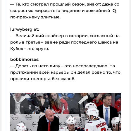
— Те, кто смотрел прошлый сезон, знают: даже со
скоростью жирафа его видение и хоккейный IQ
по-прежнему элитные.
lurwyberglet:
— Величайший снайпер в истории, согласный на
роль в третьем звене ради последнего шанса на
Кубок – это круто.
bobbimorses:
— Делать из него диву – это несправедливо. На
протяжении всей карьеры он делал ровно то, что
просили тренеры, без жалоб.