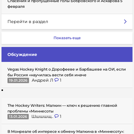
Спасения и пропущенные голы Бобровского и Аскарова 5
февраля
Перейти в раздел
Показать еще
Обсуждение
Vegas Hockey Knight о Дорофееве и Барбашеве на ОИ, если
бы Россия «научилась вести себя иначе
Андрей Л
1
19.01.2026
The Hockey Writers: Малкин — ключ к решению главной
проблемы «Миннесоты
Шшшшщ..
1
13.01.2026
В Монреале об интересе к обмену Малкина в «Миннесоту»: