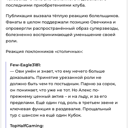
последними приобретениями клуба.
Публикация вызвала тёплую реакцию болельщиков.
Фанаты в целом поддержали позицию Овечкина и
опровергли распространённый образ суперзвезды,
болезненно воспринимающей уменьшение своей
роли.
Реакция поклонников «столичных»:
Few-Eagle3181:
— Ови умён и знает, что ему нечего больше
доказывать. Принятие урезанной роли не
должно быть чем-то постыдным. Парню за сорок,
он понимает, что уже не тот. Но Алекс по-
прежнему ценный актив – и на льду, и за его
пределами. Ещё один год, роль в третьем звене и
ключевая функция в раздевалке. Прощальный
тур с шансом на ещё один Кубок.
TopHalfGaming: