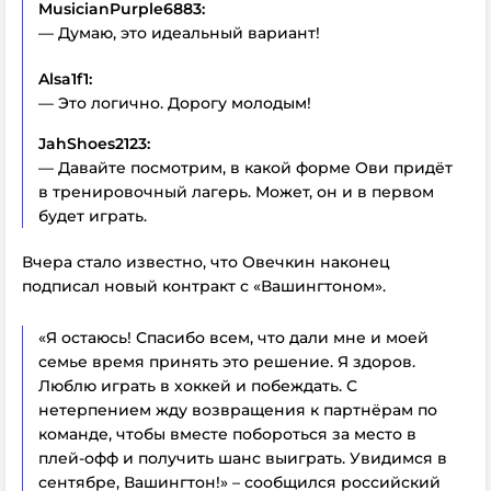
MusicianPurple6883:
— Думаю, это идеальный вариант!
Alsa1f1:
— Это логично. Дорогу молодым!
JahShoes2123:
— Давайте посмотрим, в какой форме Ови придёт
в тренировочный лагерь. Может, он и в первом
будет играть.
Вчера стало известно, что Овечкин наконец
подписал новый контракт с «Вашингтоном».
«Я остаюсь! Спасибо всем, что дали мне и моей
семье время принять это решение. Я здоров.
Люблю играть в хоккей и побеждать. С
нетерпением жду возвращения к партнёрам по
команде, чтобы вместе побороться за место в
плей-офф и получить шанс выиграть. Увидимся в
сентябре, Вашингтон!» – сообщился российский