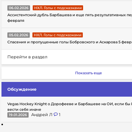
06.02.2026
НХЛ. Голы с подсказками
Ассистентский дубль Барбашева и еще пять результативных пе
февраля
05.02.2026
НХЛ. Голы с подсказками
Спасения и пропущенные голы Бобровского и Аскарова 5 февр
Перейти в раздел
Показать еще
Обсуждение
Vegas Hockey Knight о Дорофееве и Барбашеве на ОИ, если бы
вести себя иначе
Андрей Л
1
19.01.2026