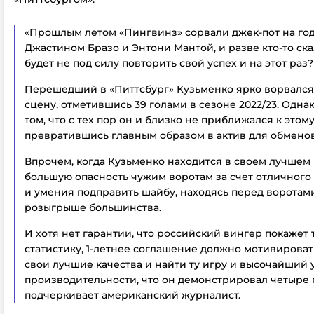
«Прошлым летом «Пингвинз» сорвали джек-пот на год
Джастином Бразо и Энтони Мантой, и разве кто-то ска
будет не под силу повторить свой успех и на этот раз?
Перешедший в «Питтсбург» Кузьменко ярко ворвался
сцену, отметившись 39 голами в сезоне 2022/23. Одна
том, что с тех пор он и близко не приближался к этом
превратившись главным образом в актив для обменов
Впрочем, когда Кузьменко находится в своем лучшем 
большую опасность чужим воротам за счет отличного 
и умения подправить шайбу, находясь перед воротам
розыгрыше большинства.
И хотя нет гарантии, что российский вингер покажет
статистику, 1-летнее соглашение должно мотивировать
свои лучшие качества и найти ту игру и высочайший
производительности, что он демонстрировал четыре г
подчеркивает американский журналист.