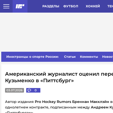
РАЗДЕЛЫ
ФУТБОЛ
ХОККЕЙ
ТЕ
Иностранцы о спорте России:
Статьи
Комменты
Новос
Американский журналист оценил пер
Кузьменко в «Питтсбург»
03.07.2026
0
Автор издания
Pro Hockey Rumors Бреннан Макклэйн
в
однолетнем контракте, подписанным между
Андреем К
«Питтсбургом».