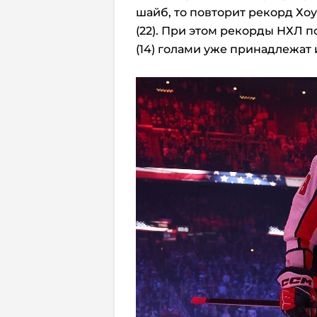
шайб, то повторит рекорд Хоу
(22). При этом рекорды НХЛ по
(14) голами уже принадлежат