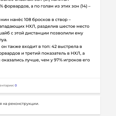
 форвардов, а по голам из этих зон (14) –
ин нанёс 108 бросков в створ –
нападающих НХЛ, разделив шестое место
шайб с этой дистанции позволили ему
луа.
он также входит в топ: 42 выстрела в
орвардов и третий показатель в НХЛ, а
ы оказались лучше, чем у 97% игроков его
ентарии:
0
я на реконструкции.