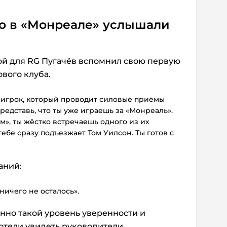
то в «Монреале» услышали
ой для RG Пугачёв вспомнил свою первую
вого клуба.
й игрок, который проводит силовые приёмы
Представь, что ты уже играешь за «Монреаль».
», ты жёстко встречаешь одного из их
тебе сразу подъезжает Том Уилсон. Ты готов с
аний:
 ничего не осталось».
нно такой уровень уверенности и
хотели увидеть руководители