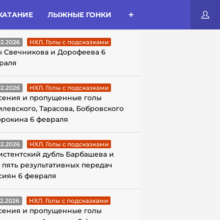
КАТАНИЕ
ЛЫЖНЫЕ ГОНКИ
ЛЫ С ПОДСКАЗКАМИ
02.2026
НХЛ. Голы с подсказками
ы Свечникова и Дорофеева 6
раля
02.2026
НХЛ. Голы с подсказками
сения и пропущенные голы
илевского, Тарасова, Бобровского
орокина 6 февраля
02.2026
НХЛ. Голы с подсказками
истентский дубль Барбашева и
 пять результативных передач
сиян 6 февраля
02.2026
НХЛ. Голы с подсказками
сения и пропущенные голы