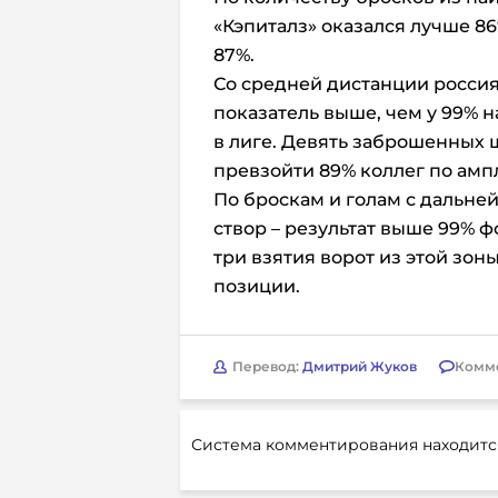
«Кэпиталз» оказался лучше 86%
87%.
Со средней дистанции россиян
показатель выше, чем у 99% 
в лиге. Девять заброшенных 
превзойти 89% коллег по амп
По броскам и голам с дальней 
створ – результат выше 99% ф
три взятия ворот из этой зон
позиции.
Перевод:
Дмитрий Жуков
Комм
Система комментирования находитс