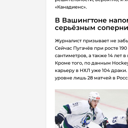
«Канадиенс».
В Вашингтоне напо
серьёзным соперни
Журналист призывает не заб
Сейчас Пугачёв при росте 190
сантиметров, а также 14 лет в
Кроме того, по данным Hocke
карьеру в НХЛ уже 104 драки.
уровне лишь 28 матчей в Росс