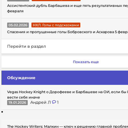
Ассистентский дубль Барбашева и еще пять результативных пе
февраля
05.02.2026
НХЛ. Голы с подсказками
Спасения и пропущенные голы Бобровского и Аскарова 5 февр
Перейти в раздел
Показать еще
Обсуждение
Vegas Hockey Knight о Дорофееве и Барбашеве на ОИ, если бы
вести себя иначе
Андрей Л
1
19.01.2026
The Hockey Writers: Малкин — ключ к решению главной пробл