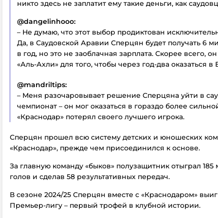
никто здесь не заплатит ему такие деньги, как саудовц
@dangelinhooo:
– Не думаю, что этот выбор продиктован исключитель
Да, в Саудовской Аравии Сперцян будет получать 6 
в год, но это не заоблачная зарплата. Скорее всего, о
«Аль-Ахли» для того, чтобы через год-два оказаться в 
@mandriltips:
– Меня разочаровывает решение Сперцяна уйти в са
чемпионат – он мог оказаться в гораздо более сильной
«Краснодар» потерял своего лучшего игрока.
Сперцян прошел всю систему детских и юношеских ко
«Краснодар», прежде чем присоединился к основе.
За главную команду «быков» полузащитник отыграл 185 м
голов и сделав 58 результативных передач.
В сезоне 2024/25 Сперцян вместе с «Краснодаром» выи
Премьер-лигу – первый трофей в клубной истории.