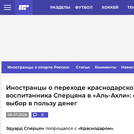
РАЗДЕЛЫ
ФУТБОЛ
ХОККЕЙ
ТЕ
Иностранцы о спорте России:
Статьи
Комменты
Новос
Иностранцы о переходе краснодарско
воспитанника Сперцяна в «Аль-Ахли»:
выбор в пользу денег
08.07.2026
0
Эдуард Сперцян
попрощался с
«Краснодаром»
.