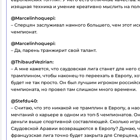
изящная техника и умение креативно мыслить на пол
@Marcelinhoquepi:
– Сперцян заслуживал намного большего, чем этот и
чемпионат.
@Marcelinhoquepi:
– Да, парень транжирит свой талант.
@ThibaudVezirian:
– А мне кажется, что саудовская лига станет для нег
трамплином, чтобы наконец-то переехать в Европу, хо
будет не так просто. Он был лучшим игроком российс
чемпионата, но провел там слишком много времени.
@Stefdu40:
– Считаю, что это никакой не трамплин в Европу, а на
мечтаний о карьере в одном из топ-5 чемпионатов. О
деньги выше спортивной составляющей. Сколько игр
Саудовской Аравии возвращаются в Европу? Думаю, ч
французская лига точно будет закрыта для Сперцяна, 