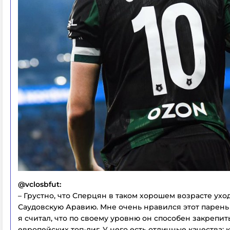
@vclosbfut:
– Грустно, что Сперцян в таком хорошем возрасте ухо
Саудовскую Аравию. Мне очень нравился этот парень 
я считал, что по своему уровню он способен закрепит
европейских топ-лиг. У него есть отличные качества: 