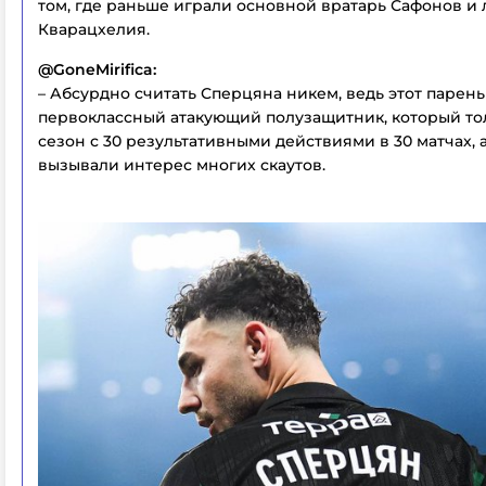
том, где раньше играли основной вратарь Сафонов и
Кварацхелия.
@GoneMirifica:
– Абсурдно считать Сперцяна никем, ведь этот парень
первоклассный атакующий полузащитник, который то
сезон с 30 результативными действиями в 30 матчах, а
вызывали интерес многих скаутов.