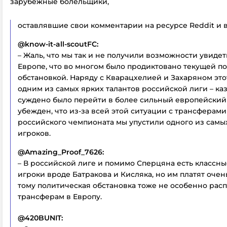
зарубежные болельщики,
оставлявшие свои комментарии на ресурсе Reddit и в
@know-it-all-scoutFC:
– Жаль, что мы так и не получили возможности увиде
Европе, что во многом было продиктовано текущей п
обстановкой. Наряду с Кварацхелией и Захаряном это
одним из самых ярких талантов российской лиги – каз
суждено было перейти в более сильный европейский 
убежден, что из-за всей этой ситуации с трансферами
российского чемпионата мы упустили одного из самы
игроков.
@Amazing_Proof_7626:
– В российской лиге и помимо Сперцяна есть классн
игроки вроде Батракова и Кисляка, но им платят очен
тому политическая обстановка тоже не особенно расп
трансферам в Европу.
@420BUNIT: