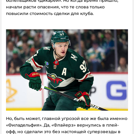
болельщиков «дикарей». Но когда время пришло,
начали расти опасения, что те слова только
повысили стоимость сделки для клуба.
Но, быть может, главной угрозой все же была именно
«Филадельфия». Да, «Флайерз» вернулись в плей-
офф, но сделали это без настоящей суперзвезды в