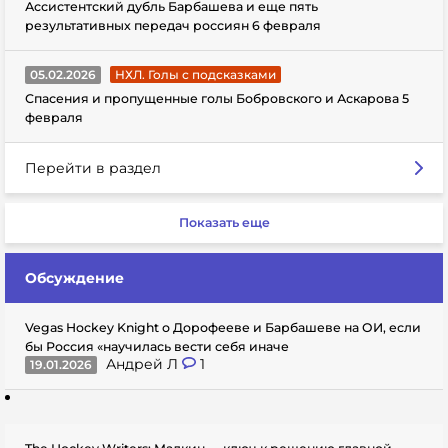
Ассистентский дубль Барбашева и еще пять
результативных передач россиян 6 февраля
05.02.2026
НХЛ. Голы с подсказками
Спасения и пропущенные голы Бобровского и Аскарова 5
февраля
Перейти в раздел
Показать еще
Обсуждение
Vegas Hockey Knight о Дорофееве и Барбашеве на ОИ, если
бы Россия «научилась вести себя иначе
Андрей Л
1
19.01.2026