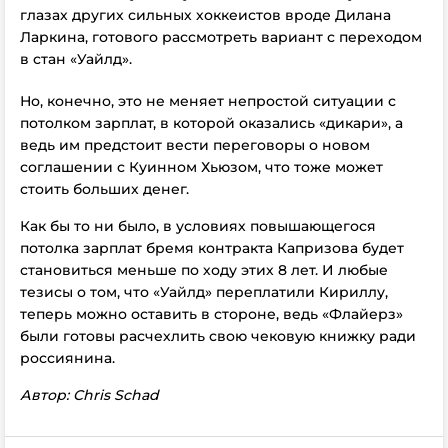
глазах других сильных хоккеистов вроде Дилана
Ларкина, готового рассмотреть вариант с переходом
в стан «Уайлд».
Но, конечно, это не меняет непростой ситуации с
потолком зарплат, в которой оказались «дикари», а
ведь им предстоит вести переговоры о новом
соглашении с Куинном Хьюзом, что тоже может
стоить больших денег.
Как бы то ни было, в условиях повышающегося
потолка зарплат бремя контракта Капризова будет
становиться меньше по ходу этих 8 лет. И любые
тезисы о том, что «Уайлд» переплатили Кириллу,
теперь можно оставить в стороне, ведь «Флайерз»
были готовы расчехлить свою чековую книжку ради
россиянина.
Автор: Chris Schad