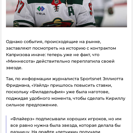
Однако события, происходящие на рынке,
заставляют посмотреть на историю с контрактом
Капризова иначе: теперь уже не факт, что
«Миннесота» действительно переплатила своей
звезде.
Так, по информации журналиста Sportsnet Эллиотта
Фридмана, «Уайлд» пришлось повысить ставки,
поскольку «Филадельфия» уже была наготове,
поджидая удобного момента, чтобы сделать Кириллу
сильное предложение.
«Флайерз» подписывали хороших игроков, но им
все равно нужна была звезда, которая делала бы
разницу. На драфте «летчики» получали