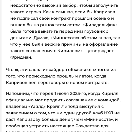
недостаточно высокий выбор, чтобы заполучить
такого игрока. Как я слышал, если бы Капризов
не подписал свой контракт прошлой осенью и
вышел бы на рынок этим летом, «Филадельфия»
была готова выкатить перед ним грузовик с
деньгами. Думаю, «Миннесота» об этом знала, так
что у нее были веские причины на оформление
такого соглашения с Кириллом», – утверждает
Фридман.
Что ж, эти слова инсайдера объясняют многое из
того, что происходило прошлым летом, когда
Капризов вел переговоры о новом контракте.
Напомним, что перед 1 июля 2025-го, когда Кирилл
официально мог продлить соглашение с командой,
владелец «Уайлд» Крэйг Липолд выступил с
заявлением о том, что ни один другой клуб НХЛ не
даст Капризову больше денег, чем «Миннесота», и
пообещал устроить настоящее Рождество для