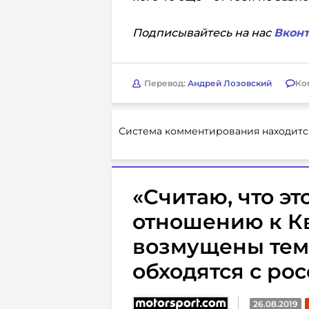
Подписывайтесь на нас
Вконт
Перевод:
Андрей Лозовский
Ко
Система комментирования находитс
«Считаю, что э
отношению к Кв
возмущены тем,
обходятся с ро
26.08.2019