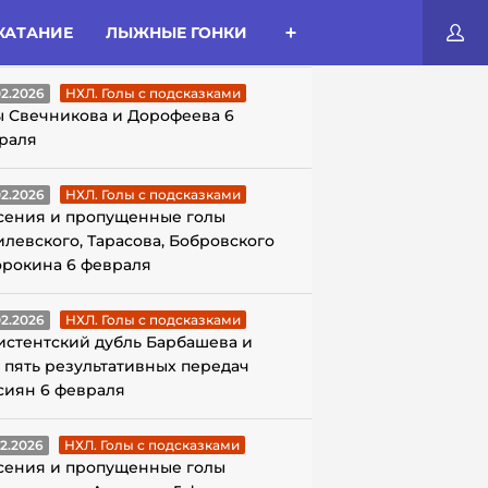
КАТАНИЕ
ЛЫЖНЫЕ ГОНКИ
ЛЫ С ПОДСКАЗКАМИ
02.2026
НХЛ. Голы с подсказками
ы Свечникова и Дорофеева 6
раля
02.2026
НХЛ. Голы с подсказками
сения и пропущенные голы
илевского, Тарасова, Бобровского
орокина 6 февраля
02.2026
НХЛ. Голы с подсказками
истентский дубль Барбашева и
 пять результативных передач
сиян 6 февраля
02.2026
НХЛ. Голы с подсказками
сения и пропущенные голы