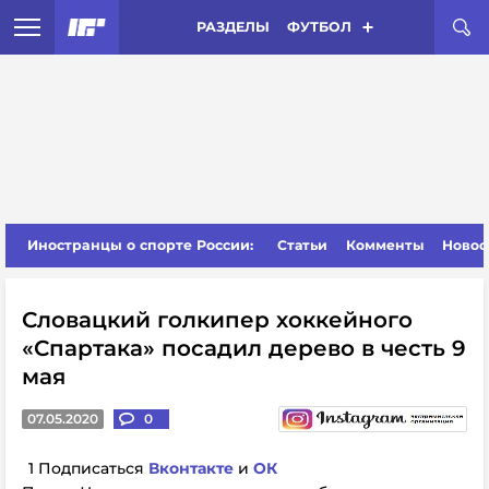
РАЗДЕЛЫ
ФУТБОЛ
Иностранцы о спорте России:
Статьи
Комменты
Новос
Словацкий голкипер хоккейного
«Спартака» посадил дерево в честь 9
мая
07.05.2020
0
1 Подписаться
Вконтакте
и
ОК