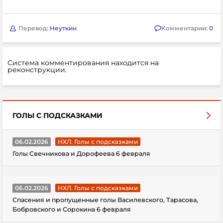
Перевод:
Неуткин
Комментарии:
0
Система комментирования находится на
реконструкции.
ГОЛЫ С ПОДСКАЗКАМИ
06.02.2026
НХЛ. Голы с подсказками
Голы Свечникова и Дорофеева 6 февраля
06.02.2026
НХЛ. Голы с подсказками
Спасения и пропущенные голы Василевского, Тарасова,
Бобровского и Сорокина 6 февраля