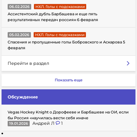
06.02.2026
НХЛ. Голы с подсказками
Ассистентский дубль Барбашева и еще пять
результативных передач россиян 6 февраля
05.02.2026
НХЛ. Голы с подсказками
Спасения и пропущенные голы Бобровского и Аскарова 5
февраля
Перейти в раздел
Показать еще
Обсуждение
Vegas Hockey Knight о Дорофееве и Барбашеве на ОИ, если
бы Россия «научилась вести себя иначе
Андрей Л
1
19.01.2026