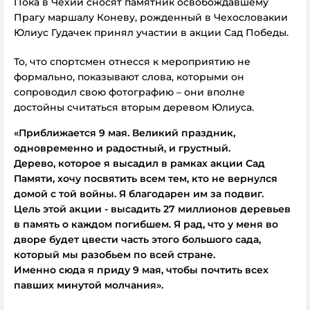
Пока в Чехии сносят памятник освобождавшему
Прагу маршалу Коневу, рожденный в Чехословакии
Юлиус Гудачек принял участии в акции Сад Победы.
То, что спортсмен отнесся к мероприятию не
формально, показывают слова, которыми он
сопроводил свою фотографию – они вполне
достойны считаться вторым деревом Юлиуса.
«Приближается 9 мая. Великий праздник,
одновременно и радостный, и грустный.
Дерево, которое я высадил в рамках акции Сад
Памяти, хочу посвятить всем тем, кто не вернулся
домой с той войны. Я благодарен им за подвиг.
Цель этой акции - высадить 27 миллионов деревьев
в память о каждом погибшем. Я рад, что у меня во
дворе будет цвести часть этого большого сада,
который мы разобьем по всей стране.
Именно сюда я приду 9 мая, чтобы почтить всех
павших минутой молчания».