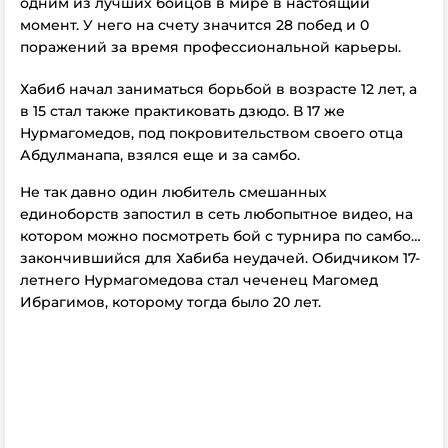
одним из лучших бойцов в мире в настоящий
момент. У него на счету значится 28 побед и 0
поражений за время профессиональной карьеры.
Хабиб начал заниматься борьбой в возрасте 12 лет, а
в 15 стал также практиковать дзюдо. В 17 же
Нурмагомедов, под покровительством своего отца
Абдулманапа, взялся еще и за самбо.
Не так давно один любитель смешанных
единоборств запостил в сеть любопытное видео, на
котором можно посмотреть бой с турнира по самбо…
закончившийся для Хабиба неудачей. Обидчиком 17-
летнего Нурмагомедова стал чеченец Магомед
Ибрагимов, которому тогда было 20 лет.