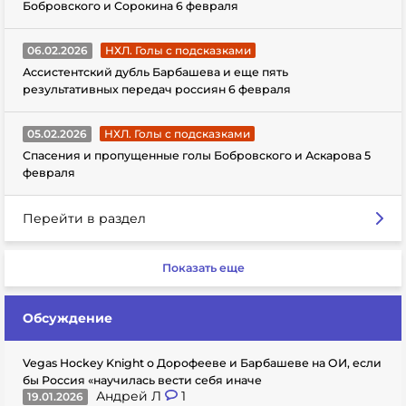
Бобровского и Сорокина 6 февраля
06.02.2026
НХЛ. Голы с подсказками
Ассистентский дубль Барбашева и еще пять
результативных передач россиян 6 февраля
05.02.2026
НХЛ. Голы с подсказками
Спасения и пропущенные голы Бобровского и Аскарова 5
февраля
Перейти в раздел
Показать еще
Обсуждение
Vegas Hockey Knight о Дорофееве и Барбашеве на ОИ, если
бы Россия «научилась вести себя иначе
Андрей Л
1
19.01.2026