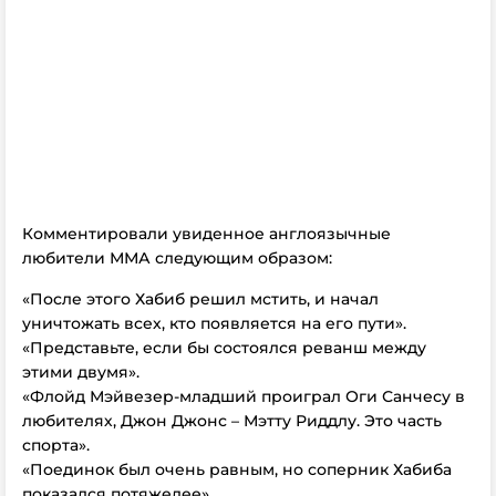
Комментировали увиденное англоязычные
любители ММА следующим образом:
«После этого Хабиб решил мстить, и начал
уничтожать всех, кто появляется на его пути».
«Представьте, если бы состоялся реванш между
этими двумя».
«Флойд Мэйвезер-младший проиграл Оги Санчесу в
любителях, Джон Джонс – Мэтту Риддлу. Это часть
спорта».
«Поединок был очень равным, но соперник Хабиба
показался потяжелее».