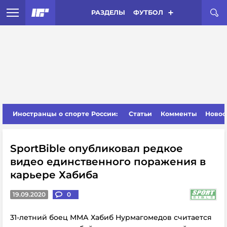
РАЗДЕЛЫ
ФУТБОЛ
Иностранцы о спорте России:
Статьи
Комменты
Новос
SportBible опубликовал редкое
видео единственного поражения в
карьере Хабиба
19.09.2020
0
31-летний боец ММА Хабиб Нурмагомедов считается