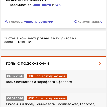
1 Подписаться
Вконтакте
и
ОК
Перевод:
Андрей Лозовский
Комментарии:
0
Система комментирования находится на
реконструкции.
ГОЛЫ С ПОДСКАЗКАМИ
06.02.2026
НХЛ. Голы с подсказками
Голы Свечникова и Дорофеева 6 февраля
06.02.2026
НХЛ. Голы с подсказками
Спасения и пропущенные голы Василевского, Тарасова,