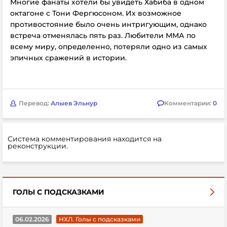
Многие фанаты хотели бы увидеть Хабиба в одном
октагоне с Тони Фергюсоном. Их возможное
противостояние было очень интригующим, однако
встреча отменялась пять раз. Любители ММА по
всему миру, определенно, потеряли одно из самых
эпичных сражений в истории.
Перевод:
Алыев Эльнур
Комментарии:
0
Система комментирования находится на
реконструкции.
ГОЛЫ С ПОДСКАЗКАМИ
06.02.2026
НХЛ. Голы с подсказками