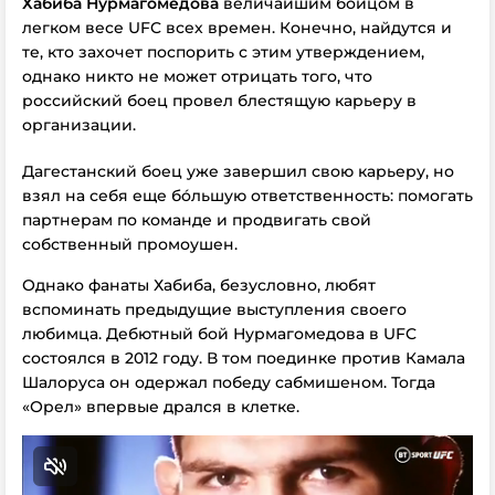
Хабиба Нурмагомедова
величайшим бойцом в
легком весе UFC всех времен. Конечно, найдутся и
те, кто захочет поспорить с этим утверждением,
однако никто не может отрицать того, что
российский боец провел блестящую карьеру в
организации.
Дагестанский боец уже завершил свою карьеру, но
взял на себя еще бóльшую ответственность: помогать
партнерам по команде и продвигать свой
собственный промоушен.
Однако фанаты Хабиба, безусловно, любят
вспоминать предыдущие выступления своего
любимца. Дебютный бой Нурмагомедова в UFC
состоялся в 2012 году. В том поединке против Камала
Шалоруса он одержал победу сабмишеном. Тогда
«Орел» впервые дрался в клетке.