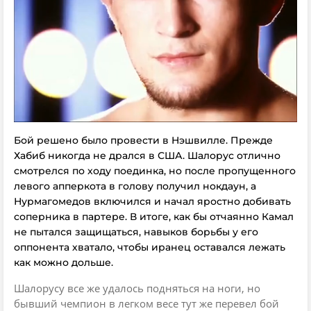
Бой решено было провести в Нэшвилле. Прежде
Хабиб никогда не дрался в США. Шалорус отлично
смотрелся по ходу поединка, но после пропущенного
левого апперкота в голову получил нокдаун, а
Нурмагомедов включился и начал яростно добивать
соперника в партере. В итоге, как бы отчаянно Камал
не пытался защищаться, навыков борьбы у его
оппонента хватало, чтобы иранец оставался лежать
как можно дольше.
Шалорусу все же удалось подняться на ноги, но
бывший чемпион в легком весе тут же перевел бой