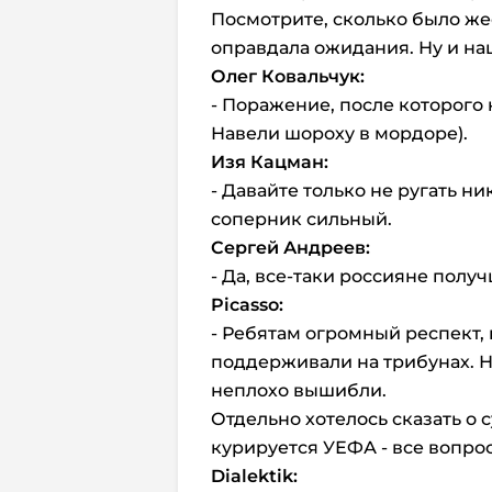
Посмотрите, сколько было же
оправдала ожидания. Ну и н
Олег Ковальчук:
- Поражение, после которого
Навели шороху в мордоре).
Изя Кацман:
- Давайте только не ругать ни
соперник сильный.
Сергей Андреев:
- Да, все-таки россияне получ
Picasso:
- Ребятам огромный респект, к
поддерживали на трибунах. Н
неплохо вышибли.
Отдельно хотелось сказать о с
курируется УЕФА - все вопрос
Dialektik: