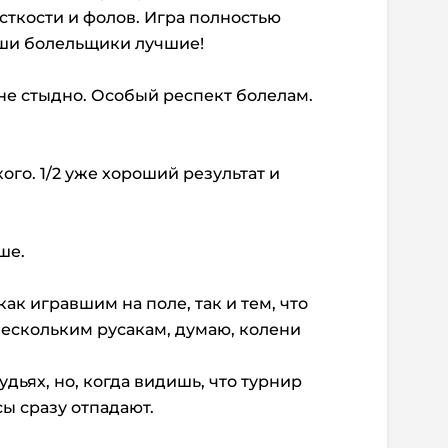
сткости и фолов. Игра полностью
аши болельщики лучшие!
 не стыдно. Особый респект болелам.
кого. 1/2 уже хороший результат и
ше.
ак игравшим на поле, так и тем, что
ескольким русакам, думаю, колени
удьях, но, когда видишь, что турнир
ы сразу отпадают.