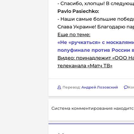
- Спасибо, хлопцы! В следую
Pavlo
Pasiechko:
- Наши самые большие победы
Слава Украине! Благодарю па
Еще по теме:
«Не «ручкаться» с москалями
полуфинале против России в
Видео: принадлежит «ООО На
телеканала «Матч ТВ»
Перевод:
Андрей Лозовский
Ко
Система комментирования находитс