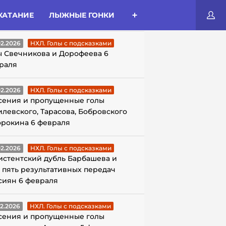
КАТАНИЕ
ЛЫЖНЫЕ ГОНКИ
ЛЫ С ПОДСКАЗКАМИ
02.2026
НХЛ. Голы с подсказками
ы Свечникова и Дорофеева 6
раля
02.2026
НХЛ. Голы с подсказками
сения и пропущенные голы
илевского, Тарасова, Бобровского
орокина 6 февраля
02.2026
НХЛ. Голы с подсказками
истентский дубль Барбашева и
 пять результативных передач
сиян 6 февраля
02.2026
НХЛ. Голы с подсказками
сения и пропущенные голы