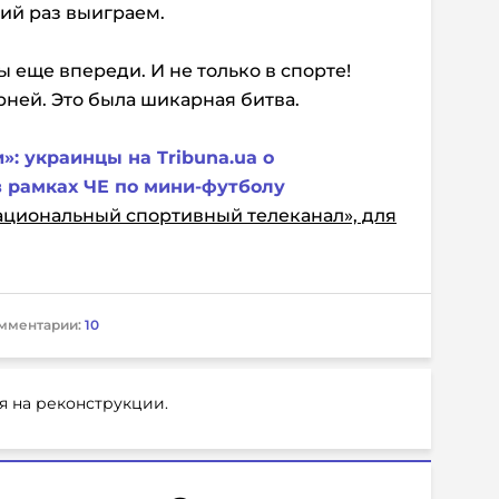
щий раз выиграем.
 еще впереди. И не только в спорте!
рней. Это была шикарная битва.
»: украинцы на Tribuna.ua о
 рамках ЧЕ по мини-футболу
циональный спортивный телеканал», для
мментарии:
10
я на реконструкции.