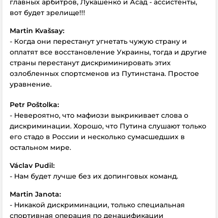
главных арбитров, Лукашенко и Асад - ассистенты,
вот будет зрелище!!!
Martin Kvašsay:
- Когда они перестанут угнетать чужую страну и
оплатят все восстановление Украины, тогда и другие
страны перестанут дискриминировать этих
озлобленных спортсменов из Путинстана. Простое
уравнение.
Petr Poštolka:
- Невероятно, что мафиози выкрикивает слова о
дискриминации. Хорошо, что Путина слушают только
его стадо в России и несколько сумасшедших в
остальном мире.
Václav Pudil:
- Нам будет лучше без их допинговых команд.
Martin Janota:
- Никакой дискриминации, только специальная
спортивная операция по денацификации