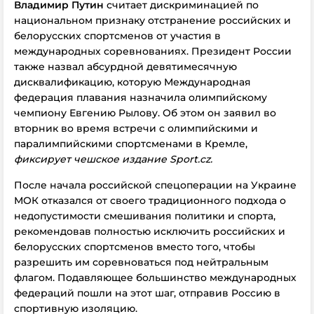
Владимир Путин
считает дискриминацией по
национальном признаку отстранение российских и
белорусских спортсменов от участия в
международных соревнованиях. Президент России
также назвал абсурдной девятимесячную
дисквалификацию, которую Международная
федерация плавания назначила олимпийскому
чемпиону Евгению Рылову. Об этом он заявил во
вторник во время встречи с олимпийскими и
паралимпийскими спортсменами в Кремле,
фиксирует чешское издание Sport.cz.
После начала российской спецоперации на Украине
МОК отказался от своего традиционного подхода о
недопустимости смешивания политики и спорта,
рекомендовав полностью исключить российских и
белорусских спортсменов вместо того, чтобы
разрешить им соревноваться под нейтральным
флагом. Подавляющее большинство международных
федераций пошли на этот шаг, отправив Россию в
спортивную изоляцию.