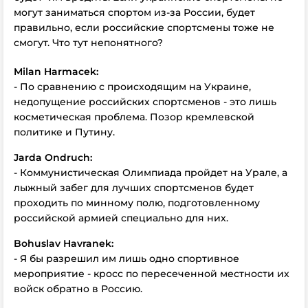
могут заниматься спортом из-за России, будет
правильно, если российские спортсмены тоже не
смогут. Что тут непонятного?
Milan Harmacek:
- По сравнению с происходящим на Украине,
недопущение российских спортсменов - это лишь
косметическая проблема. Позор кремлевской
политике и Путину.
Jarda Ondruch:
- Коммунистическая Олимпиада пройдет на Урале, а
лыжный забег для лучших спортсменов будет
проходить по минному полю, подготовленному
российской армией специально для них.
Bohuslav Havranek:
- Я бы разрешил им лишь одно спортивное
мероприятие - кросс по пересеченной местности их
войск обратно в Россию.