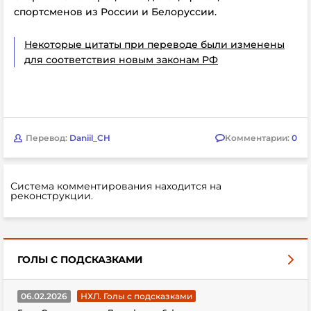
спортсменов из России и Белоруссии.
Некоторые цитаты при переводе были изменены
для соответствия новым законам РФ
Перевод:
Daniil_CH
Комментарии:
0
Система комментирования находится на
реконструкции.
ГОЛЫ С ПОДСКАЗКАМИ
06.02.2026
НХЛ. Голы с подсказками