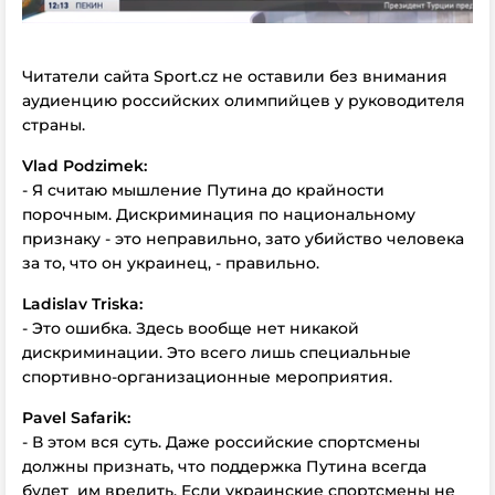
Читатели сайта Sport.cz не оставили без внимания
аудиенцию российских олимпийцев у руководителя
страны.
Vlad Podzimek:
- Я считаю мышление Путина до крайности
порочным. Дискриминация по национальному
признаку - это неправильно, зато убийство человека
за то, что он украинец, - правильно.
Ladislav Triska:
- Это ошибка. Здесь вообще нет никакой
дискриминации. Это всего лишь специальные
спортивно-организационные мероприятия.
Pavel Safarik:
- В этом вся суть. Даже российские спортсмены
должны признать, что поддержка Путина всегда
будет им вредить. Если украинские спортсмены не