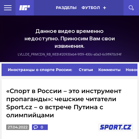
РАЗДЕЛЫ
ФУТБОЛ
Иностранцы о спорте России:
Статьи
Комменты
Новос
«Спорт в России – это инструмент
пропаганды»: чешские читатели
Sport.cz – о встрече Путина с
олимпийцами
27.04.2022
0