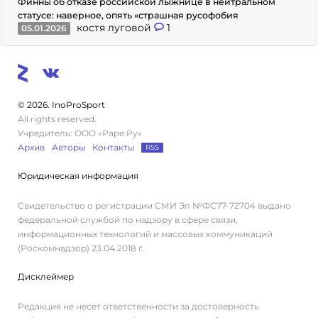
Финны об отказе российской лыжнице в нейтральном
статусе: наверное, опять «страшная русофобия
костя луговой
1
05.01.2026
© 2026. InoProSport
All rights reserved.
Учредитель: ООО «Раре.Ру»
Архив
Авторы
Контакты
RSS
Юридическая информация
Свидетельство о регистрации СМИ Эл №ФС77-72704 выдано
федеральной службой по надзору в сфере связи,
информационных технологий и массовых коммуникаций
(Роскомнадзор) 23.04.2018 г.
Дисклеймер
Редакция не несет ответственности за достоверность