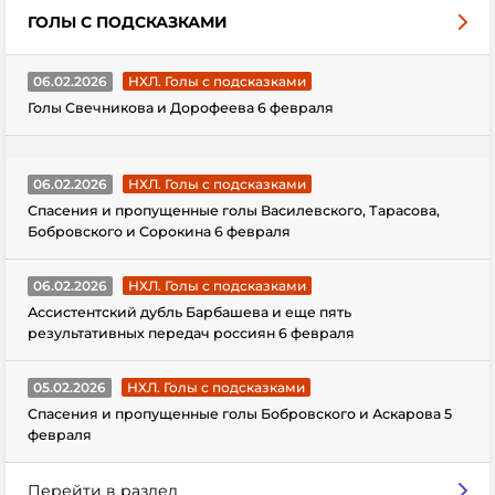
ГОЛЫ С ПОДСКАЗКАМИ
06.02.2026
НХЛ. Голы с подсказками
Голы Свечникова и Дорофеева 6 февраля
06.02.2026
НХЛ. Голы с подсказками
Спасения и пропущенные голы Василевского, Тарасова,
Бобровского и Сорокина 6 февраля
06.02.2026
НХЛ. Голы с подсказками
Ассистентский дубль Барбашева и еще пять
результативных передач россиян 6 февраля
05.02.2026
НХЛ. Голы с подсказками
Спасения и пропущенные голы Бобровского и Аскарова 5
февраля
Перейти в раздел