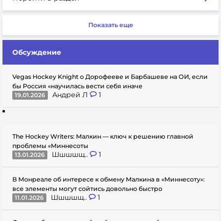
Показать еще
Обсуждение
Vegas Hockey Knight о Дорофееве и Барбашеве на ОИ, если
бы Россия «научилась вести себя иначе
Андрей Л
1
19.01.2026
The Hockey Writers: Малкин — ключ к решению главной
проблемы «Миннесоты
Шшшшщ..
1
13.01.2026
В Монреале об интересе к обмену Малкина в «Миннесоту»:
все элементы могут сойтись довольно быстро
Шшшшщ..
1
11.01.2026