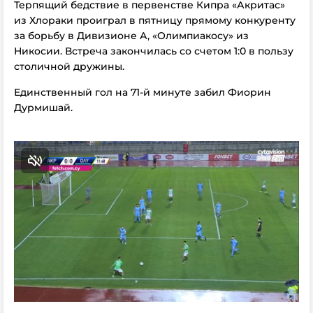
Терпящий бедствие в первенстве Кипра «Акритас»
из Хлораки проиграл в пятницу прямому конкуренту
за борьбу в Дивизионе А, «Олимпиакосу» из
Никосии. Встреча закончилась со счетом 1:0 в пользу
столичной дружины.
Единственный гол на 71-й минуте забил Фиорин
Дурмишай.