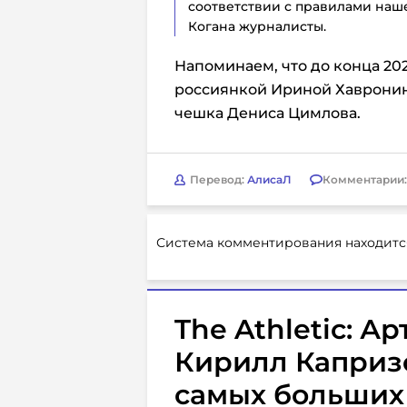
соответствии с правилами наш
Когана журналисты.
Напоминаем, что до конца 202
россиянкой Ириной Хавронин
чешка Дениса Цимлова.
Перевод:
АлисаЛ
Комментарии
Система комментирования находитс
The Athletic: А
Кирилл Капризо
самых больших