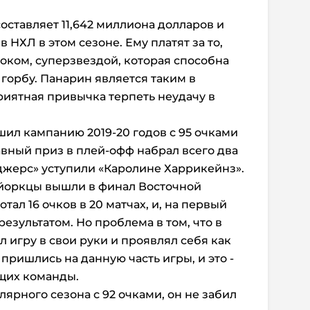
оставляет 11,642 миллиона долларов и
 НХЛ в этом сезоне. Ему платят за то,
ком, суперзвездой, которая способна
горбу. Панарин является таким в
приятная привычка терпеть неудачу в
ил кампанию 2019-20 годов с 95 очками
лавный приз в плей-офф набрал всего два
нджерс» уступили «Каролине Харрикейнз».
юйоркцы вышли в финал Восточной
ал 16 очков в 20 матчах, и, на первый
результатом. Но проблема в том, что в
л игру в свои руки и проявлял себя как
 пришлись на данную часть игры, и это -
щих команды.
лярного сезона с 92 очками, он не забил