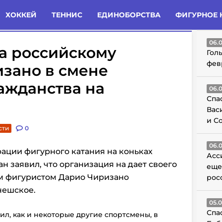
татьи
Комменты
Новости
ХОККЕЙ
ТЕННИС
ЕДИНОБОРСТВА
ФИГУРНОЕ 
ГО
06.
а российскому
Гол
фев
зано в смене
ажданства на
06.
Спа
Вас
и С
сти
0
06.
ации фигурного катания на коньках
Асс
н заявил, что организация на дает своего
еще
им фигуристом Дарио Чиризано
рос
чешское.
05.
Спа
л, как и некоторые другие спортсмены, в