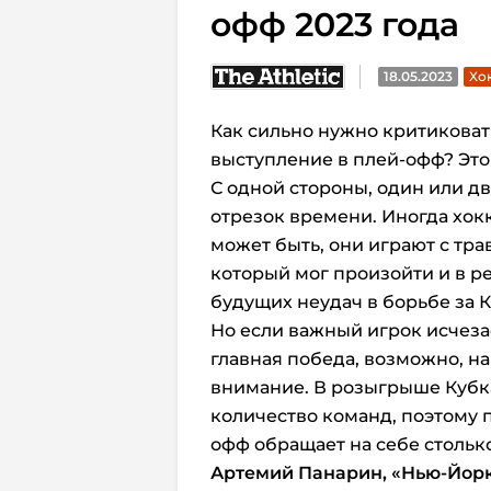
офф 2023 года
18.05.2023
Хок
Как сильно нужно критиковат
выступление в плей-офф? Это
С одной стороны, один или д
отрезок времени. Иногда хок
может быть, они играют с тра
который мог произойти и в р
будущих неудач в борьбе за К
Но если важный игрок исчезае
главная победа, возможно, на
внимание. В розыгрыше Кубк
количество команд, поэтому п
офф обращает на себе стольк
Артемий Панарин, «Нью-Йор