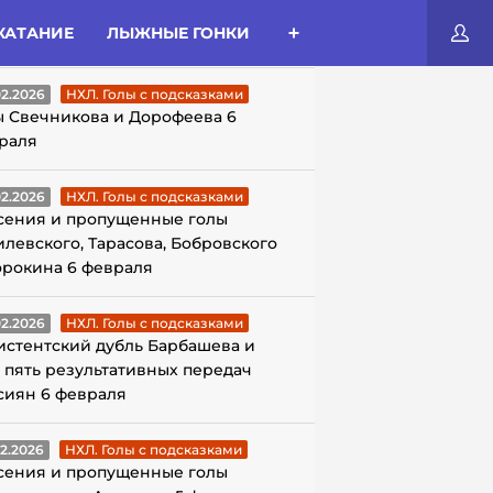
КАТАНИЕ
ЛЫЖНЫЕ ГОНКИ
ЛЫ С ПОДСКАЗКАМИ
02.2026
НХЛ. Голы с подсказками
ы Свечникова и Дорофеева 6
раля
02.2026
НХЛ. Голы с подсказками
сения и пропущенные голы
илевского, Тарасова, Бобровского
орокина 6 февраля
02.2026
НХЛ. Голы с подсказками
истентский дубль Барбашева и
 пять результативных передач
сиян 6 февраля
02.2026
НХЛ. Голы с подсказками
сения и пропущенные голы