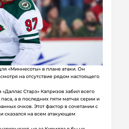
для «Миннесоты» в плане атаки. Он
смотря на отсутствие рядом настоящего
 «Даллас Старз» Капризов забил всего
 паса, а в последних пяти матчах серии и
ранных очков. Этот фактор в сочетании с
и сказался на всем атакующем
чаровывает, но за Кирилла я бы не