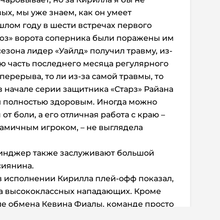
ых, мы уже знаем, как он умеет
шлом году в шести встречах первого
люз» ворота соперника были поражены им
сезона лидер «Уайлд» получил травму, из-
ю часть последнего месяца регулярного
 перерыва, то ли из-за самой травмы, то
в начале серии защитника «Старз» Райана
л полностью здоровым. Иногда можно
от боли, а его отличная работа с краю –
инамичным игроком, – не выглядела
инджер также заслуживают большой
сиянина.
 исполнении Кирилла плей-офф показал,
на высококлассных нападающих. Кроме
сле обмена Кевина Фиалы, команде просто
.