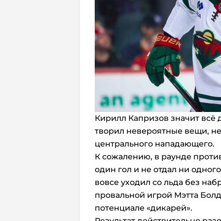
Кирилл Капризов значит всё 
творил невероятные вещи, не
центрального нападающего.
К сожалению, в раунде против
один гол и не отдал ни одного
вовсе уходил со льда без наб
провальной игрой Мэтта Болд
потенциале «дикарей».
Результат действительно разо