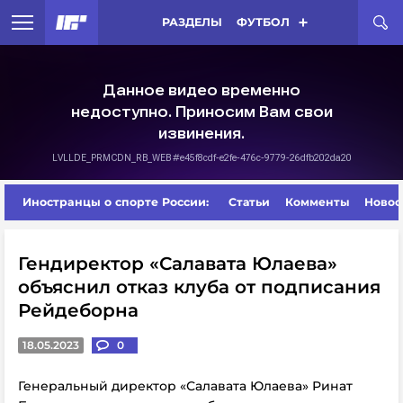
РАЗДЕЛЫ
ФУТБОЛ
Иностранцы о спорте России:
Статьи
Комменты
Новос
Гендиректор «Салавата Юлаева»
объяснил отказ клуба от подписания
Рейдеборна
18.05.2023
0
Генеральный директор «Салавата Юлаева» Ринат