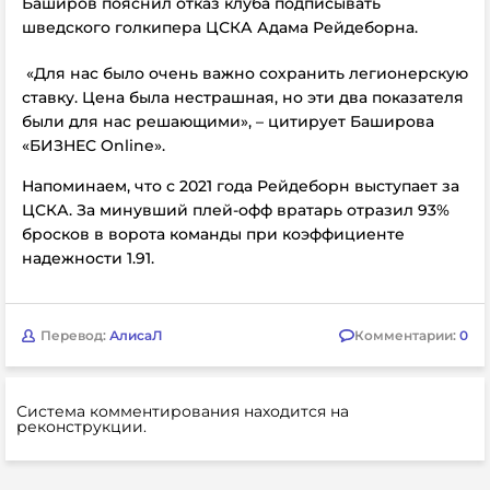
Баширов пояснил отказ клуба подписывать
шведского голкипера ЦСКА Адама Рейдеборна.
«Для нас было очень важно сохранить легионерскую
ставку. Цена была нестрашная, но эти два показателя
были для нас решающими», – цитирует Баширова
«БИЗНЕС Online».
Напоминаем, что с 2021 года Рейдеборн выступает за
ЦСКА. За минувший плей-офф вратарь отразил 93%
бросков в ворота команды при коэффициенте
надежности 1.91.
Перевод:
АлисаЛ
Комментарии:
0
Система комментирования находится на
реконструкции.