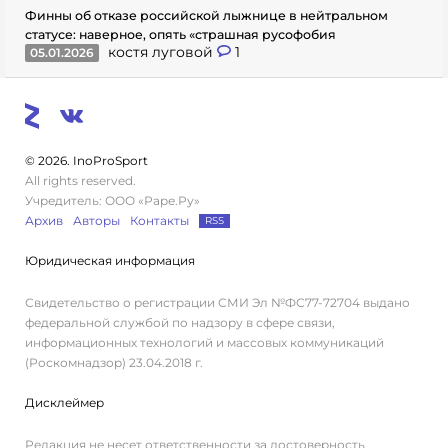
Финны об отказе российской лыжнице в нейтральном
статусе: наверное, опять «страшная русофобия
костя луговой
1
05.01.2026
© 2026. InoProSport
All rights reserved.
Учредитель: ООО «Раре.Ру»
Архив
Авторы
Контакты
RSS
Юридическая информация
Свидетельство о регистрации СМИ Эл №ФС77-72704 выдано
федеральной службой по надзору в сфере связи,
информационных технологий и массовых коммуникаций
(Роскомнадзор) 23.04.2018 г.
Дисклеймер
Редакция не несет ответственности за достоверность