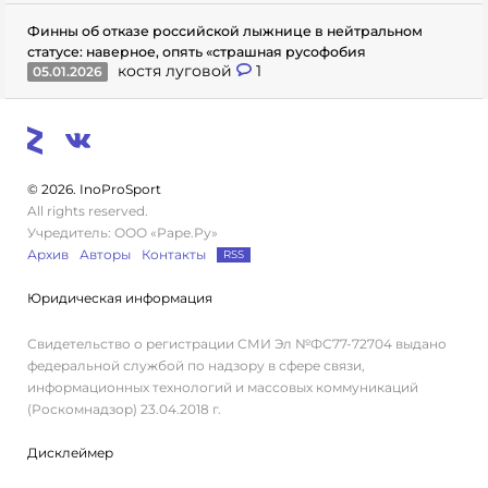
Финны об отказе российской лыжнице в нейтральном
статусе: наверное, опять «страшная русофобия
костя луговой
1
05.01.2026
© 2026. InoProSport
All rights reserved.
Учредитель: ООО «Раре.Ру»
Архив
Авторы
Контакты
RSS
Юридическая информация
Свидетельство о регистрации СМИ Эл №ФС77-72704 выдано
федеральной службой по надзору в сфере связи,
информационных технологий и массовых коммуникаций
(Роскомнадзор) 23.04.2018 г.
Дисклеймер