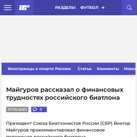
РАЗДЕЛЫ
ФУТБОЛ
Иностранцы о спорте России:
Статьи
Комменты
Новос
Майгуров рассказал о финансовых
трудностях российского биатлона
27.05.2023
0
Президент Союза Биатлонистов России (СБР) Виктор
Майгуров прокомментировал финансовое
положение российского биатлона.