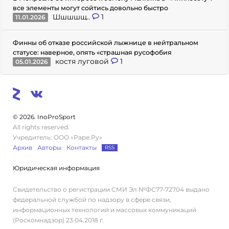
все элементы могут сойтись довольно быстро
Шшшшщ..
1
11.01.2026
Финны об отказе российской лыжнице в нейтральном
статусе: наверное, опять «страшная русофобия
костя луговой
1
05.01.2026
© 2026. InoProSport
All rights reserved.
Учредитель: ООО «Раре.Ру»
Архив
Авторы
Контакты
RSS
Юридическая информация
Свидетельство о регистрации СМИ Эл №ФС77-72704 выдано
федеральной службой по надзору в сфере связи,
информационных технологий и массовых коммуникаций
(Роскомнадзор) 23.04.2018 г.