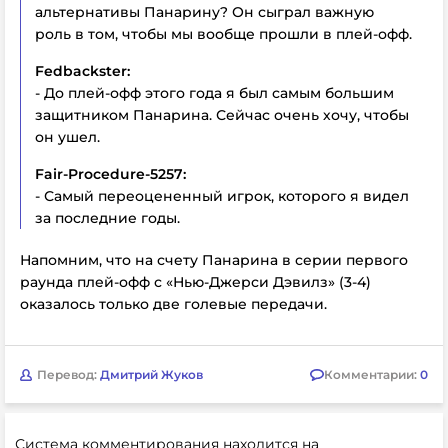
альтернативы Панарину? Он сыграл важную
роль в том, чтобы мы вообще прошли в плей-офф.
Fedbackster:
- До плей-офф этого года я был самым большим
защитником Панарина. Сейчас очень хочу, чтобы
он ушел.
Fair-Procedure-5257:
- Самый переоцененный игрок, которого я видел
за последние годы.
Напомним, что на счету Панарина в серии первого
раунда плей-офф с «Нью-Джерси Дэвилз» (3-4)
оказалось только две голевые передачи.
Перевод:
Дмитрий Жуков
Комментарии:
0
Система комментирования находится на