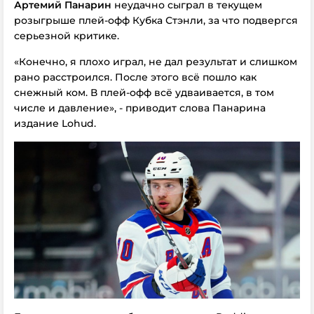
Артемий Панарин
неудачно сыграл в текущем
розыгрыше плей-офф Кубка Стэнли, за что подвергся
серьезной критике.
«Конечно, я плохо играл, не дал результат и слишком
рано расстроился. После этого всё пошло как
снежный ком. В плей-офф всё удваивается, в том
числе и давление», - приводит слова Панарина
издание Lohud.