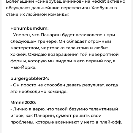
Болельщики «синерубашечников» на Reddit активно
обсуждают дальнейшие перспективы Хлебушка в
стане их любимой команды:
Hohumbumdum:
- Уверен, что Панарин будет великолепен при
следующем тренере. Он обладает огромным
мастерством, чертовски талантлив и любит
хоккей. Ожидаю возвращения той невероятной
формы, которую мы видели в его первый год в
Нью-Йорке.
burgergobbler24:
- Он просто не способен давать результат, когда
это необходимо команде.
Mmnn2020:
- Лично я верю, что такой безумно талантливый
игрок, как Панарин, сумеет решить свои
проблемы, которые возникают у него в плей-офф.