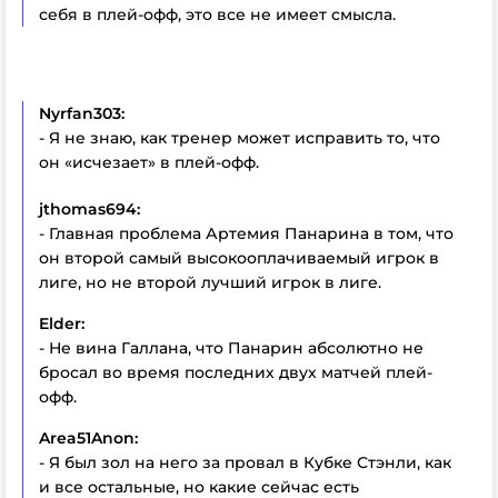
себя в плей-офф, это все не имеет смысла.
Nyrfan303:
- Я не знаю, как тренер может исправить то, что
он «исчезает» в плей-офф.
jthomas694:
- Главная проблема Артемия Панарина в том, что
он второй самый высокооплачиваемый игрок в
лиге, но не второй лучший игрок в лиге.
Elder:
- Не вина Галлана, что Панарин абсолютно не
бросал во время последних двух матчей плей-
офф.
Area51Anon:
- Я был зол на него за провал в Кубке Стэнли, как
и все остальные, но какие сейчас есть