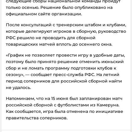
следующие сборы национальной команды пройдут
только осенью. Решение было опубликовано на
официальном сайте организации.
После консультаций с тренерским штабом и клубами,
которые делегируют игроков в сборную, руководство
РФС решило не проводить для сборной
товарищеских матчей вплоть до осеннего окна.
«График не позволяет провести игру в удобные даты,
поэтому было принято решение отменить июньский
сбор и не ломать программу подготовки клубов к
сезону», — сообщает пресс-служба РФС. На летний
период соперников для российской сборной найти
не удалось.
Напоминаем, что на 15 июня был запланирован матч
российской сборной с футболистами из Камеруна.
Как сообщается, игра была отменена по инициативе
правительства соперников.