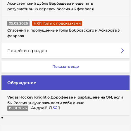
Ассистентский дубль Барбашева и еще пять
результативных передач россиян 6 февраля
05.02.2026
НХЛ. Голы с подсказками
Спасения и пропущенные голы Бобровского и Аскарова 5
февраля
Перейти в раздел
Показать еще
Обсуждение
Vegas Hockey Knight о Дорофееве и Барбашеве на ОИ, если
бы Россия «научилась вести себя иначе
Андрей Л
1
19.01.2026