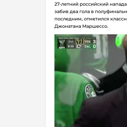
27-летний российский напада
забив два гола в полуфинальн
последним, отметился классн
Джонатана Маршессо.