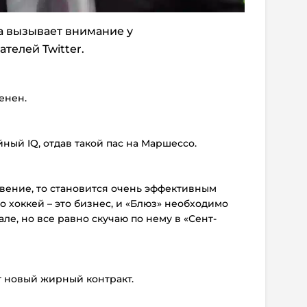
а вызывает внимание у
телей Twitter.
енен.
ный IQ, отдав такой пас на Маршессо.
овение, то становится очень эффективным
о хоккей – это бизнес, и «Блюз» необходимо
ле, но все равно скучаю по нему в «Сент-
т новый жирный контракт.