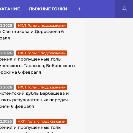
КАТАНИЕ
ЛЫЖНЫЕ ГОНКИ
ЛЫ С ПОДСКАЗКАМИ
02.2026
НХЛ. Голы с подсказками
ы Свечникова и Дорофеева 6
раля
02.2026
НХЛ. Голы с подсказками
сения и пропущенные голы
илевского, Тарасова, Бобровского
орокина 6 февраля
02.2026
НХЛ. Голы с подсказками
истентский дубль Барбашева и
 пять результативных передач
сиян 6 февраля
02.2026
НХЛ. Голы с подсказками
сения и пропущенные голы