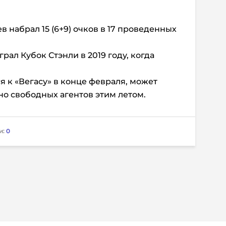
 набрал 15 (6+9) очков в 17 проведенных
ал Кубок Стэнли в 2019 году, когда
к «Вегасу» в конце февраля, может
о свободных агентов этим летом.
и:
0