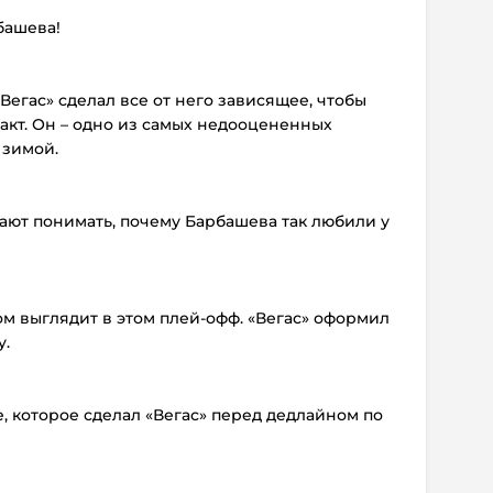
башева!
«Вегас» сделал все от него зависящее, чтобы
акт. Он – одно из самых недооцененных
 зимой.
нают понимать, почему Барбашева так любили у
 выглядит в этом плей-офф. «Вегас» оформил
у.
, которое сделал «Вегас» перед дедлайном по