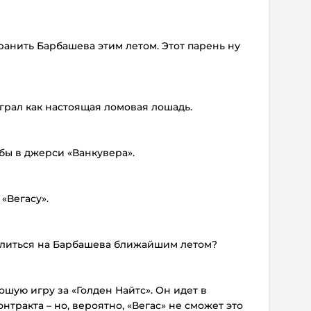
анить Барбашева этим летом. Этот парень ну
играл как настоящая ломовая лошадь.
бы в джерси «Ванкувера».
«Вегасу».
целиться на Барбашева ближайшим летом?
ошую игру за «Голден Найтс». Он идет в
тракта – но, вероятно, «Вегас» не сможет это