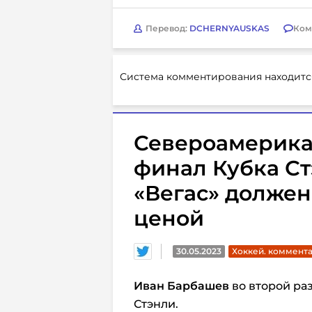
Перевод:
DCHERNYAUSKAS
Ком
Система комментирования находитс
Североамерика
финал Кубка С
«Вегас» должен
ценой
30.05.2023
Хоккей. коммент
Иван Барбашев
во второй раз
Стэнли.