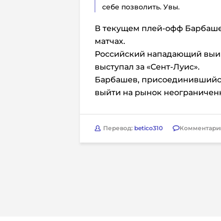
себе позволить. Увы.
В текущем плей-офф Барбашев
матчах.
Российский нападающий выигр
выступал за «Сент-Луис».
Барбашев, присоединившийся 
выйти на рынок неограниченн
Перевод:
betico310
Комментари