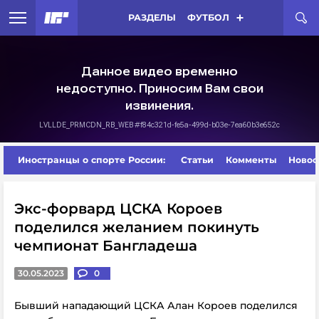
РАЗДЕЛЫ
ФУТБОЛ
Иностранцы о спорте России:
Статьи
Комменты
Новос
Экс-форвард ЦСКА Короев
поделился желанием покинуть
чемпионат Бангладеша
30.05.2023
0
Бывший нападающий ЦСКА Алан Короев поделился