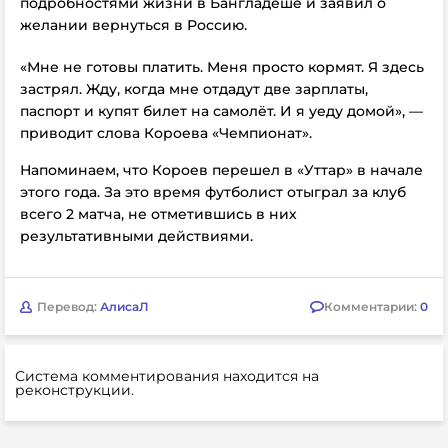
подробностями жизни в Бангладеше и заявил о
желании вернуться в Россию.
«Мне не готовы платить. Меня просто кормят. Я здесь
застрял. Жду, когда мне отдадут две зарплаты,
паспорт и купят билет на самолёт. И я уеду домой», —
приводит слова Короева «Чемпионат».
Напоминаем, что Короев перешел в «Уттар» в начале
этого года. За это время футболист отыграл за клуб
всего 2 матча, не отметившись в них
результативными действиями.
Перевод:
АлисаЛ
Комментарии:
0
Система комментирования находится на
реконструкции.