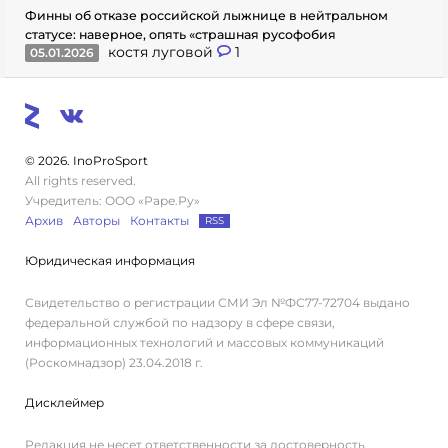
Финны об отказе российской лыжнице в нейтральном
статусе: наверное, опять «страшная русофобия
костя луговой
1
05.01.2026
© 2026. InoProSport
All rights reserved.
Учредитель: ООО «Раре.Ру»
Архив
Авторы
Контакты
RSS
Юридическая информация
Свидетельство о регистрации СМИ Эл №ФС77-72704 выдано
федеральной службой по надзору в сфере связи,
информационных технологий и массовых коммуникаций
(Роскомнадзор) 23.04.2018 г.
Дисклеймер
Редакция не несет ответственности за достоверность