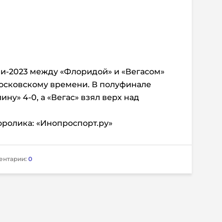
ли-2023 между «Флоридой» и «Вегасом»
 московскому времени. В полуфинале
ну» 4-0, а «Вегас» взял верх над
ролика: «Инопроспорт.ру»
ентарии:
0