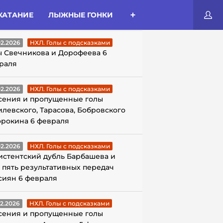
КАТАНИЕ
ЛЫЖНЫЕ ГОНКИ
ЛЫ С ПОДСКАЗКАМИ
02.2026
НХЛ. Голы с подсказками
ы Свечникова и Дорофеева 6
раля
02.2026
НХЛ. Голы с подсказками
сения и пропущенные голы
илевского, Тарасова, Бобровского
орокина 6 февраля
02.2026
НХЛ. Голы с подсказками
истентский дубль Барбашева и
 пять результативных передач
сиян 6 февраля
02.2026
НХЛ. Голы с подсказками
сения и пропущенные голы