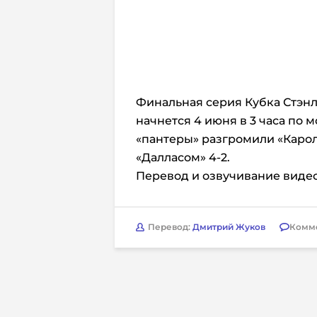
Финальная серия Кубка Стэн
начнется 4 июня в 3 часа по
«пантеры» разгромили «Кароли
«Далласом» 4-2.
Перевод и озвучивание видео
Перевод:
Дмитрий Жуков
Комм