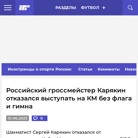
РАЗДЕЛЫ
ФУТБОЛ
Иностранцы о спорте России:
Статьи
Комменты
Новос
Российский гроссмейстер Карякин
отказался выступать на КМ без флага
и гимна
01.06.2023
0
Шахматист Сергей Карякин отказался от