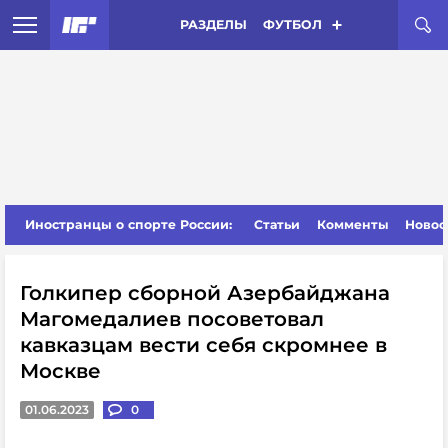
РАЗДЕЛЫ
ФУТБОЛ
Иностранцы о спорте России:
Статьи
Комменты
Новос
Голкипер сборной Азербайджана
Магомедалиев посоветовал
кавказцам вести себя скромнее в
Москве
01.06.2023
0