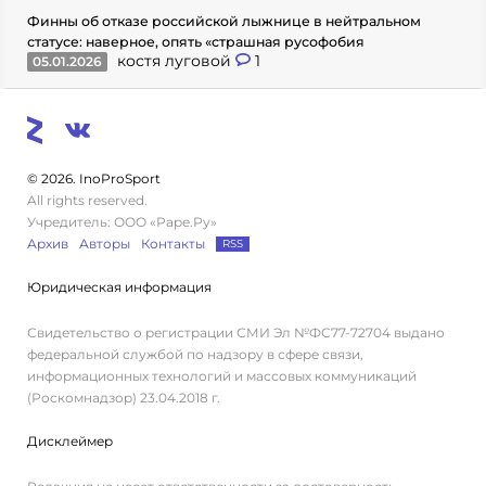
Финны об отказе российской лыжнице в нейтральном
статусе: наверное, опять «страшная русофобия
костя луговой
1
05.01.2026
© 2026. InoProSport
All rights reserved.
Учредитель: ООО «Раре.Ру»
Архив
Авторы
Контакты
RSS
Юридическая информация
Свидетельство о регистрации СМИ Эл №ФС77-72704 выдано
федеральной службой по надзору в сфере связи,
информационных технологий и массовых коммуникаций
(Роскомнадзор) 23.04.2018 г.
Дисклеймер