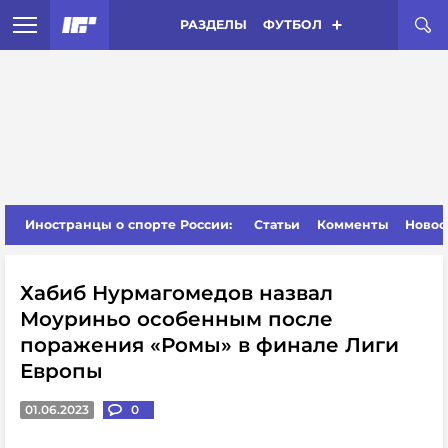
РАЗДЕЛЫ
ФУТБОЛ
Иностранцы о спорте России:
Статьи
Комменты
Новос
Хабиб Нурмагомедов назвал
Моуриньо особенным после
поражения «Ромы» в финале Лиги
Европы
01.06.2023
0