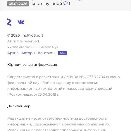
костя луговой
1
05.01.2026
© 2026. InoProSport
All rights reserved.
Учредитель: ООО «Раре.Ру»
Архив
Авторы
Контакты
RSS
Юридическая информация
Свидетельство о регистрации СМИ Эл №ФС77-72704 выдано
федеральной службой по надзору в сфере связи,
информационных технологий и массовых коммуникаций
(Роскомнадзор) 23.04.2018 г.
Дисклеймер
Редакция не несет ответственности за достоверность
информации, содержащейся в рекламных объявлениях.
Редакция не предоставляет справочной информации.