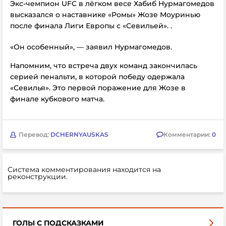
Экс-чемпион UFC в лёгком весе Хабиб Нурмагомедов
высказался о наставнике «Ромы» Жозе Моуринью
после финала Лиги Европы с «Севильей». .
«Он особенный», — заявил Нурмагомедов.
Напомним, что встреча двух команд закончилась
серией пенальти, в которой победу одержала
«Севилья». Это первой поражение для Жозе в
финале кубкового матча.
Перевод:
DCHERNYAUSKAS
Комментарии:
0
Система комментирования находится на
реконструкции.
ГОЛЫ С ПОДСКАЗКАМИ