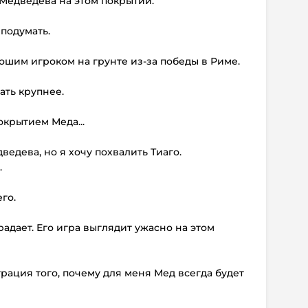
 Медведева на этом покрытии.
 подумать.
рошим игроком на грунте из-за победы в Риме.
ать крупнее.
окрытием Меда...
ведева, но я хочу похвалить Тиаго.
.
его.
радает. Его игра выглядит ужасно на этом
трация того, почему для меня Мед всегда будет