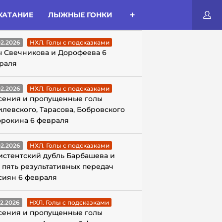
КАТАНИЕ
ЛЫЖНЫЕ ГОНКИ
ЛЫ С ПОДСКАЗКАМИ
02.2026
НХЛ. Голы с подсказками
ы Свечникова и Дорофеева 6
раля
02.2026
НХЛ. Голы с подсказками
сения и пропущенные голы
илевского, Тарасова, Бобровского
орокина 6 февраля
02.2026
НХЛ. Голы с подсказками
истентский дубль Барбашева и
 пять результативных передач
сиян 6 февраля
02.2026
НХЛ. Голы с подсказками
сения и пропущенные голы