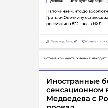
успеха», — цитирует Карбери 
Напоминаем, что до абсолютн
Гретцки Овечкину осталось за
россиянина 822 гола в НХЛ.
Перевод:
АлисаЛ
Комментарии
Система комментирования находитс
Иностранные б
сенсационном 
Медведева с Ро
провал