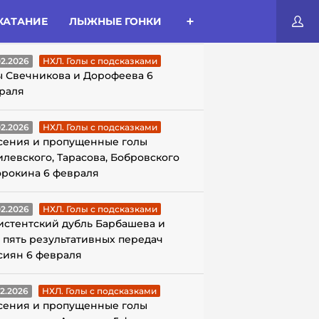
КАТАНИЕ
ЛЫЖНЫЕ ГОНКИ
ЛЫ С ПОДСКАЗКАМИ
02.2026
НХЛ. Голы с подсказками
ы Свечникова и Дорофеева 6
раля
02.2026
НХЛ. Голы с подсказками
сения и пропущенные голы
илевского, Тарасова, Бобровского
орокина 6 февраля
02.2026
НХЛ. Голы с подсказками
истентский дубль Барбашева и
 пять результативных передач
сиян 6 февраля
02.2026
НХЛ. Голы с подсказками
сения и пропущенные голы