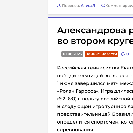
Перевод:
АлисаЛ
Комментарии
Александрова 
во втором круг
01.06.2023
Теннис. новости
0
Российская теннисистка Екат
победительницей во встрече
1 июня завершился матч меж
«Ролан Гарроса». Игра длилас
(6:2, 6:0) в пользу российской
В следующей игре турнира Ка
представительницей Бразили
определится спортсмен, кото
соревнования.