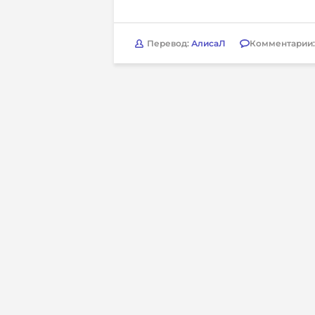
Перевод:
АлисаЛ
Комментарии