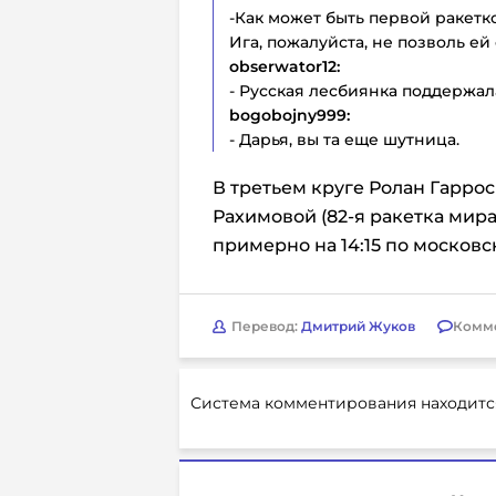
-Как может быть первой ракетк
Ига, пожалуйста, не позволь ей
obserwator12:
- Русская лесбиянка поддержал
bogobojny999:
- Дарья, вы та еще шутница.
В третьем круге Ролан Гарро
Рахимовой (82-я ракетка мира
примерно на 14:15 по москов
Перевод:
Дмитрий Жуков
Комм
Система комментирования находитс