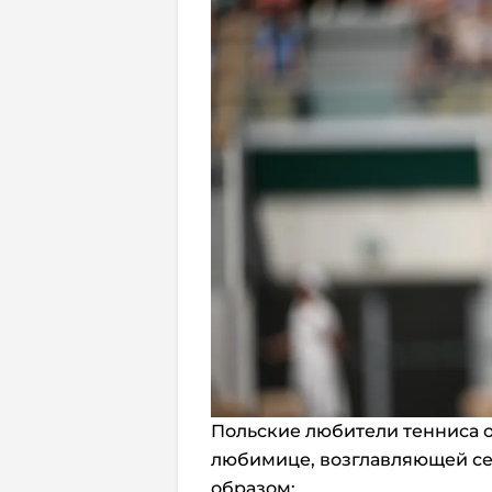
Польские любители тенниса о
любимице, возглавляющей се
образом: