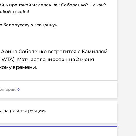
ой мира такой человек как Соболенко? Ну как?
 обойти себя!
а белорусскую «пацанку».
с Арина Соболенко встретится с Камиллой
 WTA). Матч запланирован на 2 июня
скому времени.
ентарии:
0
я на реконструкции.