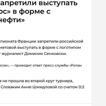
апретили выступать
ос» в форме с
нефти»
пионата Франции запретили российской
метовой выступать в форме с логотипом
т журналист Доминик Сенковски.
исок», — приводит ответ пресс-службы «Ролан
 не прошла во второй круг турнира,
 Словакии Анне Шмидловой со счетом 0:2