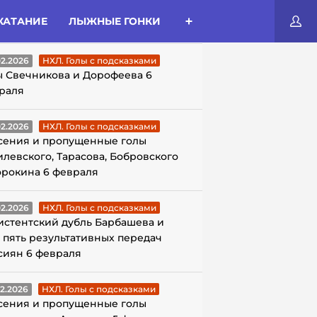
КАТАНИЕ
ЛЫЖНЫЕ ГОНКИ
ЛЫ С ПОДСКАЗКАМИ
02.2026
НХЛ. Голы с подсказками
ы Свечникова и Дорофеева 6
раля
02.2026
НХЛ. Голы с подсказками
сения и пропущенные голы
илевского, Тарасова, Бобровского
орокина 6 февраля
02.2026
НХЛ. Голы с подсказками
истентский дубль Барбашева и
 пять результативных передач
сиян 6 февраля
02.2026
НХЛ. Голы с подсказками
сения и пропущенные голы