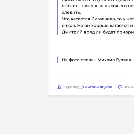
сказать, насколько высок его п
следить.
Что касается Симашева, то у н
очков. Но он хорошо катается 
Дмитрий вряд ли будет приор
На фото слева - Михаил Гуляев
Перевод:
Дмитрий Жуков
Комм