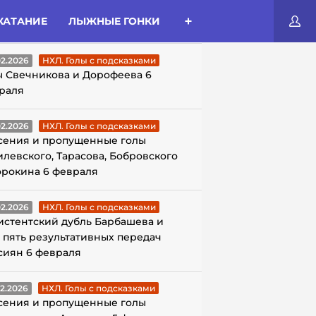
КАТАНИЕ
ЛЫЖНЫЕ ГОНКИ
ЛЫ С ПОДСКАЗКАМИ
02.2026
НХЛ. Голы с подсказками
ы Свечникова и Дорофеева 6
раля
02.2026
НХЛ. Голы с подсказками
сения и пропущенные голы
илевского, Тарасова, Бобровского
орокина 6 февраля
02.2026
НХЛ. Голы с подсказками
истентский дубль Барбашева и
 пять результативных передач
сиян 6 февраля
02.2026
НХЛ. Голы с подсказками
сения и пропущенные голы