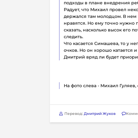
подходы в плане внедрения реб
Радует, что Михаил провел неко
держался там молодцом. В нем 
нравятся. Но ему точно нужно 
сказать, насколько высок его п
следить.
Что касается Симашева, то у н
очков. Но он хорошо катается 
Дмитрий вряд ли будет приор
На фото слева - Михаил Гуляев
Перевод:
Дмитрий Жуков
Комм