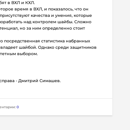
ят в ВХЛ и КХЛ.
торое время в ВХЛ, и показалось, что он
присутствуют качества и умения, которые
поработать над контролем шайбы. Сложно
отенциал, но за ним определенно стоит
его посредственная статистика набранных
и владеет шайбой. Однако среди защитников
итетным выбором.
, справа - Дмитрий Симашев.
ентарии:
0