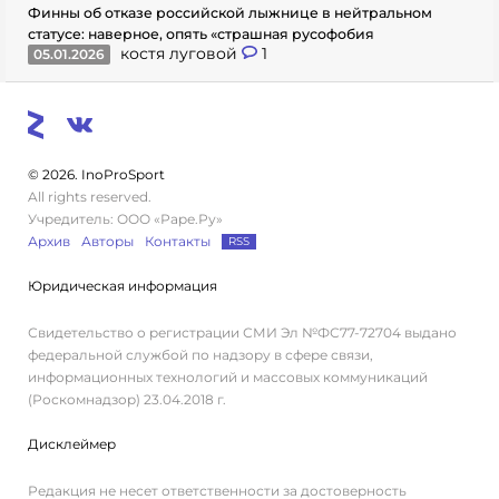
Финны об отказе российской лыжнице в нейтральном
статусе: наверное, опять «страшная русофобия
костя луговой
1
05.01.2026
© 2026. InoProSport
All rights reserved.
Учредитель: ООО «Раре.Ру»
Архив
Авторы
Контакты
RSS
Юридическая информация
Свидетельство о регистрации СМИ Эл №ФС77-72704 выдано
федеральной службой по надзору в сфере связи,
информационных технологий и массовых коммуникаций
(Роскомнадзор) 23.04.2018 г.
Дисклеймер
Редакция не несет ответственности за достоверность