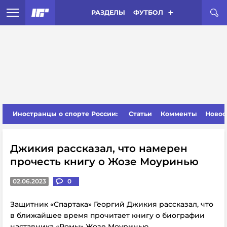
РАЗДЕЛЫ
ФУТБОЛ
Иностранцы о спорте России:
Статьи
Комменты
Новос
Джикия рассказал, что намерен
прочесть книгу о Жозе Моуринью
02.06.2023
0
Защитник «Спартака» Георгий Джикия рассказал, что
в ближайшее время прочитает книгу о биографии
наставника «Ромы» Жозе Моуринью.