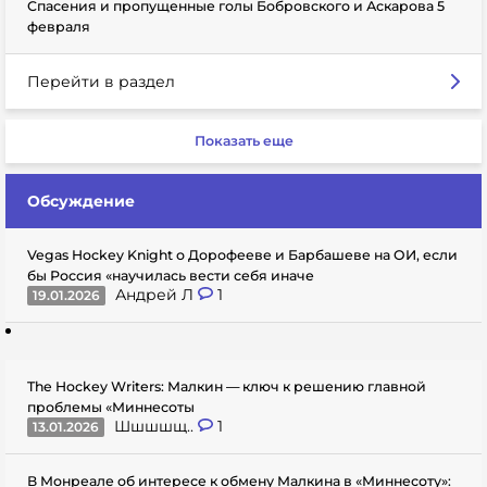
Спасения и пропущенные голы Бобровского и Аскарова 5
февраля
Перейти в раздел
Показать еще
Обсуждение
Vegas Hockey Knight о Дорофееве и Барбашеве на ОИ, если
бы Россия «научилась вести себя иначе
Андрей Л
1
19.01.2026
The Hockey Writers: Малкин — ключ к решению главной
проблемы «Миннесоты
Шшшшщ..
1
13.01.2026
В Монреале об интересе к обмену Малкина в «Миннесоту»: