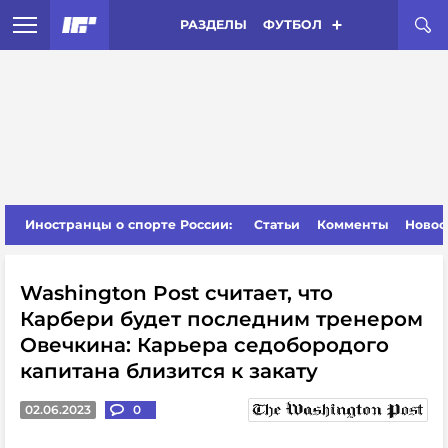
РАЗДЕЛЫ
ФУТБОЛ
Иностранцы о спорте России:
Статьи
Комменты
Новос
Washington Post считает, что
Карбери будет последним тренером
Овечкина: Карьера седобородого
капитана близится к закату
02.06.2023
0