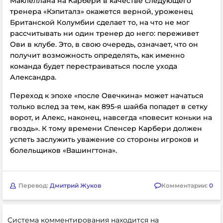
Маклеллана на Карбери в качестве следующего
тренера «Кэпиталз» окажется верной, уроженец
Британской Колумбии сделает то, на что не мог
рассчитывать ни один тренер до него: переживет
Ови в клубе. Это, в свою очередь, означает, что он
получит возможность определять, как именно
команда будет перестраиваться после ухода
Александра.
Переход к эпохе «после Овечкина» может начаться
только вслед за тем, как 895-я шайба попадет в сетку
ворот, и Алекс, наконец, навсегда «повесит коньки на
гвоздь». К тому времени Спенсер Карбери должен
успеть заслужить уважение со стороны игроков и
болельщиков «Вашингтона».
Перевод:
Дмитрий Жуков
Комментарии:
0
Система комментирования находится на