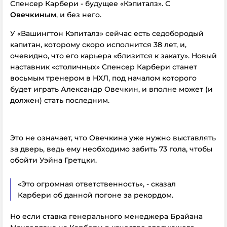
Спенсер Карбери - будущее «Кэпиталз». С
Овечкиным
, и без него.
У «Вашингтон Кэпиталз» сейчас есть седобородый
капитан, которому скоро исполнится 38 лет, и,
очевидно, что его карьера «близится к закату». Новый
наставник «столичных» Спенсер Карбери станет
восьмым тренером в НХЛ, под началом которого
будет играть Александр Овечкин, и вполне может (и
должен) стать последним.
Это не означает, что Овечкина уже нужно выставлять
за дверь, ведь ему необходимо забить 73 гола, чтобы
обойти Уэйна Гретцки.
«Это огромная ответственность», - сказал
Карбери об данной погоне за рекордом.
Но если ставка генерального менеджера Брайана