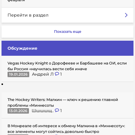
Перейти в раздел
Показать еще
Обсуждение
Vegas Hockey Knight о Дорофееве и Барбашеве на ОИ, если
бы Россия «научилась вести себя иначе
Андрей Л
1
19.01.2026
The Hockey Writers: Малкин — ключ к решению главной
проблемы «Миннесоты
Шшшшщ..
1
13.01.2026
В Монреале об интересе к обмену Малкина в «Миннесоту»:
все элементы могут сойтись довольно быстро