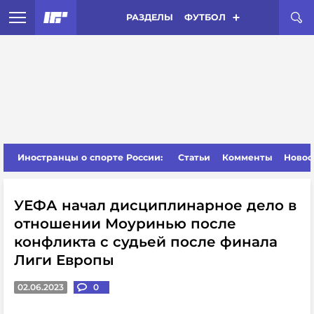
РАЗДЕЛЫ
ФУТБОЛ
Иностранцы о спорте России:
Статьи
Комменты
Новос
УЕФА начал дисциплинарное дело в
отношении Моуринью после
конфликта с судьей после финала
Лиги Европы
02.06.2023
0