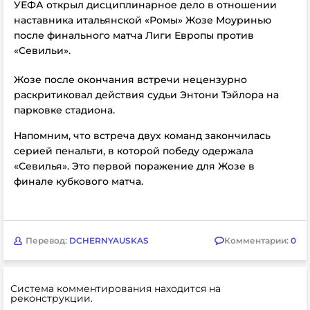
УЕФА открыл дисциплинарное дело в отношении
наставника итальянской «Ромы» Жозе Моуринью
после финального матча Лиги Европы против
«Севильи».
Жозе после окончания встречи нецензурно
раскритиковал действия
судьи Энтони Тэйлора на
парковке стадиона.
Напомним, что встреча двух команд закончилась
серией пенальти, в которой победу одержала
«Севилья». Это первой поражение для Жозе в
финале кубкового матча.
Перевод:
DCHERNYAUSKAS
Комментарии:
0
Система комментирования находится на
реконструкции.