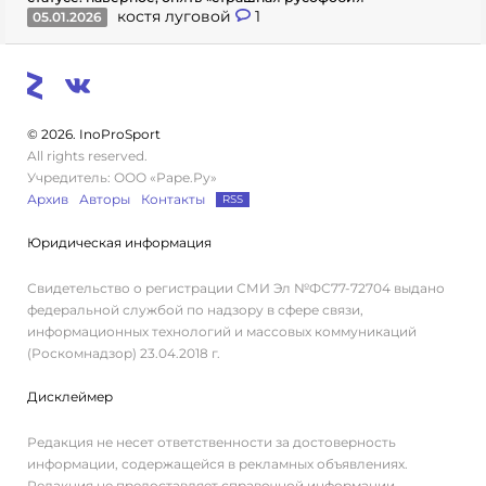
костя луговой
1
05.01.2026
© 2026. InoProSport
All rights reserved.
Учредитель: ООО «Раре.Ру»
Архив
Авторы
Контакты
RSS
Юридическая информация
Свидетельство о регистрации СМИ Эл №ФС77-72704 выдано
федеральной службой по надзору в сфере связи,
информационных технологий и массовых коммуникаций
(Роскомнадзор) 23.04.2018 г.
Дисклеймер
Редакция не несет ответственности за достоверность
информации, содержащейся в рекламных объявлениях.
Редакция не предоставляет справочной информации.