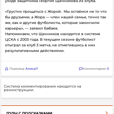
уходе защитника Георгия Щенникова из клуба.
«Грустно прощаться с Жорой. Мы остаёмся не то что
бы друзьями, а Жора — член нашей семьи, точно так
же, как и другие футболисты, которые закончили
карьеры», — заявил Бабаев.
Напоминаем, что Щенников находится в системе
ЦСКА с 2003 года. В текущем сезоне футболист
отыграл за клуб 3 матча, не отметившись в них
результативными действиями.
Перевод:
АлисаЛ
Комментарии:
0
Система комментирования находится на
реконструкции.
ГОЛЫ С ПОДСКАЗКАМИ