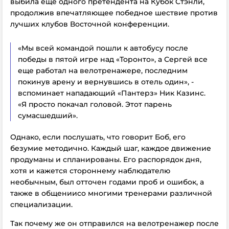
выбила еще одного претендента на Кубок Стэнли,
продолжив впечатляющее победное шествие против
лучших клубов Восточной конференции.
«Мы всей командой пошли к автобусу после
победы в пятой игре над «Торонто», а Сергей все
еще работал на велотренажере, последним
покинув арену и вернувшись в отель один», -
вспоминает нападающий «Пантерз» Ник Казинс.
«Я просто покачал головой. Этот парень
сумасшедший».
Однако, если послушать, что говорит Боб, его
безумие методично. Каждый шаг, каждое движение
продуманы и спланированы. Его распорядок дня,
хотя и кажется стороннему наблюдателю
необычным, был отточен годами проб и ошибок, а
также в общениисо многими тренерами различной
специализации.
Так почему же он отправился на велотренажер после