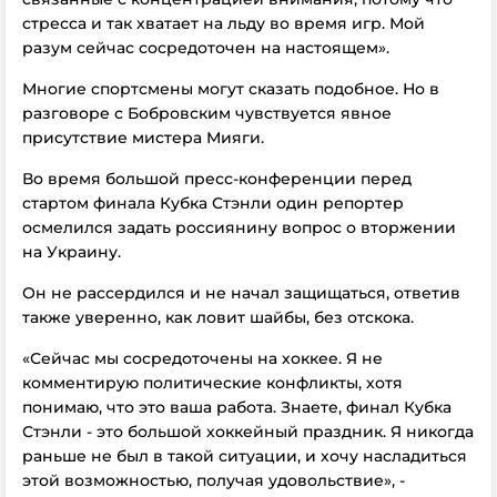
стресса и так хватает на льду во время игр. Мой
разум сейчас сосредоточен на настоящем».
Многие спортсмены могут сказать подобное. Но в
разговоре с Бобровским чувствуется явное
присутствие мистера Мияги.
Во время большой пресс-конференции перед
стартом финала Кубка Стэнли один репортер
осмелился задать россиянину вопрос о вторжении
на Украину.
Он не рассердился и не начал защищаться, ответив
также уверенно, как ловит шайбы, без отскока.
«Сейчас мы сосредоточены на хоккее. Я не
комментирую политические конфликты, хотя
понимаю, что это ваша работа. Знаете, финал Кубка
Стэнли - это большой хоккейный праздник. Я никогда
раньше не был в такой ситуации, и хочу насладиться
этой возможностью, получая удовольствие», -