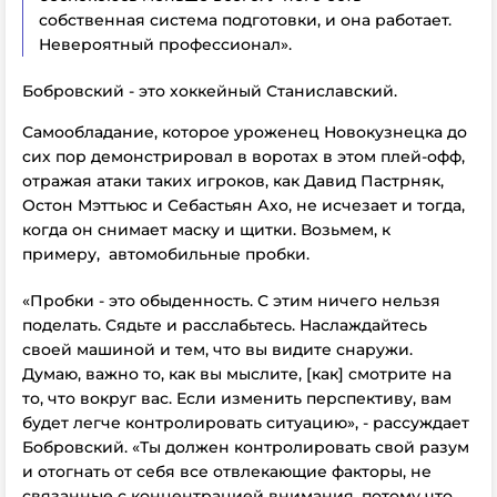
собственная система подготовки, и она работает.
Невероятный профессионал».
Бобровский - это хоккейный Станиславский.
Самообладание, которое уроженец Новокузнецка до
сих пор демонстрировал в воротах в этом плей-офф,
отражая атаки таких игроков, как Давид Пастрняк,
Остон Мэттьюс и Себастьян Ахо, не исчезает и тогда,
когда он снимает маску и щитки. Возьмем, к
примеру, автомобильные пробки.
«Пробки - это обыденность. С этим ничего нельзя
поделать. Сядьте и расслабьтесь. Наслаждайтесь
своей машиной и тем, что вы видите снаружи.
Думаю, важно то, как вы мыслите, [как] смотрите на
то, что вокруг вас. Если изменить перспективу, вам
будет легче контролировать ситуацию», - рассуждает
Бобровский. «Ты должен контролировать свой разум
и отогнать от себя все отвлекающие факторы, не
связанные с концентрацией внимания, потому что