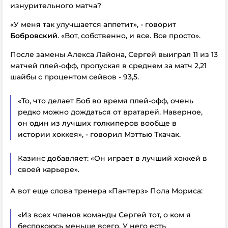
изнурительного матча?
«У меня так улучшается аппетит», - говорит
Бобровский
. «Вот, собственно, и все. Все просто».
После замены Алекса Лайона, Сергей выиграл 11 из 13
матчей плей-офф, пропуская в среднем за матч 2,21
шайбы с процентом сейвов - 93,5.
«То, что делает Боб во время плей-офф, очень
редко можно дождаться от вратарей. Наверное,
он один из лучших голкиперов вообще в
истории хоккея», - говорил Мэттью Ткачак.
Казинс добавляет: «Он играет в лучший хоккей в
своей карьере».
А вот еще слова тренера «Пантерз» Пола Мориса:
«Из всех членов команды Сергей тот, о ком я
беспокоюсь меньше всего. У него есть