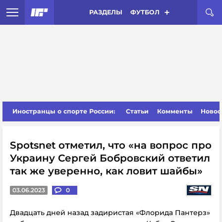
РАЗДЕЛЫ
ФУТБОЛ
Иностранцы о спорте России:
Статьи
Комменты
Новос
Spotsnet отметил, что «на вопрос про
Украину Сергей Бобровский ответил
так же уверенно, как ловит шайбы»
03.06.2023
0
Двадцать дней назад задиристая «Флорида Пантерз»