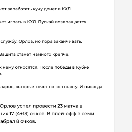
ожет заработать кучу денег в КХЛ.
чет играть в КХЛ. Пускай возвращается
а службу, Орлов, но пора заканчивать.
Защита станет намного крепче.
 к нему относятся. После победы в Кубке
.
ларов, которые хочет по контракту. И никогда
Орлов успел провести 23 матча в
их 17 (4+13) очков. В плей-офф в семи
абрал 8 очков.