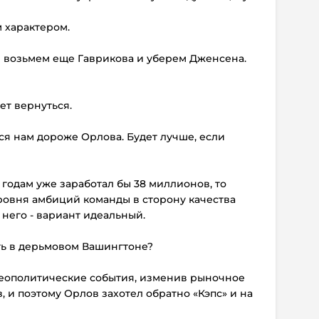
 характером.
ы возьмем еще Гаврикова и уберем Дженсена.
ет вернуться.
ся нам дороже Орлова. Будет лучше, если
0 годам уже заработал бы 38 миллионов, то
ровня амбиций команды в сторону качества
него - вариант идеальный.
ить в дерьмовом Вашингтоне?
 геополитические события, изменив рыночное
 и поэтому Орлов захотел обратно «Кэпс» и на