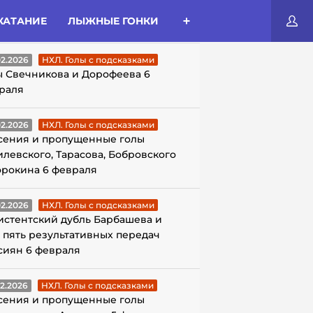
КАТАНИЕ
ЛЫЖНЫЕ ГОНКИ
ЛЫ С ПОДСКАЗКАМИ
02.2026
НХЛ. Голы с подсказками
ы Свечникова и Дорофеева 6
раля
02.2026
НХЛ. Голы с подсказками
сения и пропущенные голы
илевского, Тарасова, Бобровского
орокина 6 февраля
02.2026
НХЛ. Голы с подсказками
истентский дубль Барбашева и
 пять результативных передач
сиян 6 февраля
02.2026
НХЛ. Голы с подсказками
сения и пропущенные голы