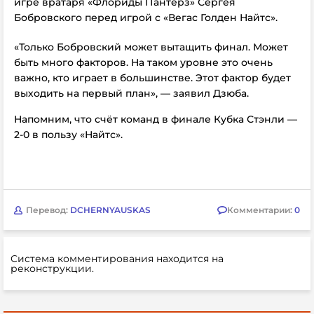
игре вратаря «Флориды Пантерз» Сергея
Бобровского перед игрой с «Вегас Голден Найтс».
«Только Бобровский может вытащить финал. Может
быть много факторов. На таком уровне это очень
важно, кто играет в большинстве. Этот фактор будет
выходить на первый план», — заявил Дзюба.
Напомним, что счёт команд в финале Кубка Стэнли
—
2-0 в пользу
«Найтс».
Перевод:
DCHERNYAUSKAS
Комментарии:
0
Система комментирования находится на
реконструкции.