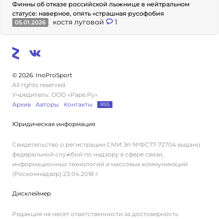
Финны об отказе российской лыжнице в нейтральном
статусе: наверное, опять «страшная русофобия
костя луговой
1
05.01.2026
© 2026. InoProSport
All rights reserved.
Учредитель: ООО «Раре.Ру»
Архив
Авторы
Контакты
RSS
Юридическая информация
Свидетельство о регистрации СМИ Эл №ФС77-72704 выдано
федеральной службой по надзору в сфере связи,
информационных технологий и массовых коммуникаций
(Роскомнадзор) 23.04.2018 г.
Дисклеймер
Редакция не несет ответственности за достоверность