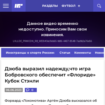
РАЗДЕЛЫ
ФУТБОЛ
Иностранцы о спорте России:
Статьи
Комменты
Новос
Дзюба выразил надежду,что игра
Бобровского обеспечит «Флориде»
Кубок Стэнли
06.06.2023
0
Форвард «Локомотива» Артём Дзюба высказался об