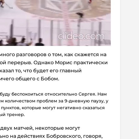
ного разговоров о том, как скажется на
ой перерыв. Однако Морис практически
азал то, что будет его главный
ичего общего с Бобом.
 буду беспокоиться относительно Сергея. Нам
м количеством проблем за 9-дневную паузу, у
 пунктов, которые могут негативно сказаться
ный тренер.
двух матчей, некоторые могут
но на действиях Бобровского, говоря,