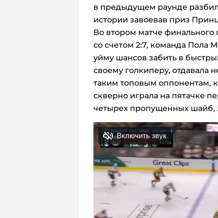
в предыдущем раунде разбила
истории завоевав приз Принц
Во втором матче финального
со счетом 2:7, команда Пола 
уйму шансов забить в быстры
своему голкиперу, отдавала
таким топовым оппонентам, 
скверно играла на пятачке п
четырех пропущенных шайб, 