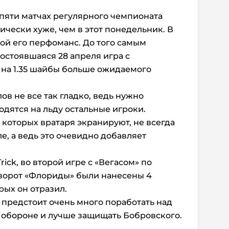
 пяти матчах регулярного чемпионата
ически хуже, чем в этот понедельник. В
ой его перфоманс. До того самым
остоявшаяся 28 апреля игра с
л на 1.35 шайбы больше ожидаемого
в не все так гладко, ведь нужно
ходятся на льду остальные игроки.
 которых вратаря экранируют, не всегда
е, а ведь это очевидно добавляет
Trick, во второй игре с «Вегасом» по
 ворот «Флориды» были нанесены 4
рых он отразил.
 предстоит очень много поработать над
в обороне и лучше защищать Бобровского.