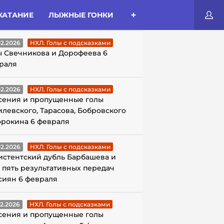
КАТАНИЕ
ЛЫЖНЫЕ ГОНКИ
ЛЫ С ПОДСКАЗКАМИ
02.2026
НХЛ. Голы с подсказками
ы Свечникова и Дорофеева 6
раля
02.2026
НХЛ. Голы с подсказками
сения и пропущенные голы
илевского, Тарасова, Бобровского
орокина 6 февраля
02.2026
НХЛ. Голы с подсказками
истентский дубль Барбашева и
 пять результативных передач
сиян 6 февраля
02.2026
НХЛ. Голы с подсказками
сения и пропущенные голы