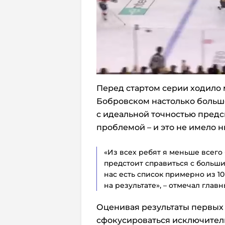
Перед стартом серии ходило м
Бобровском настолько больш
с идеальной точностью предск
проблемой – и это не имело н
«Из всех ребят я меньше всего
предстоит справиться с больши
нас есть список примерно из 10
на результате», – отмечал глав
Оценивая результаты первых 
сфокусироваться исключитель