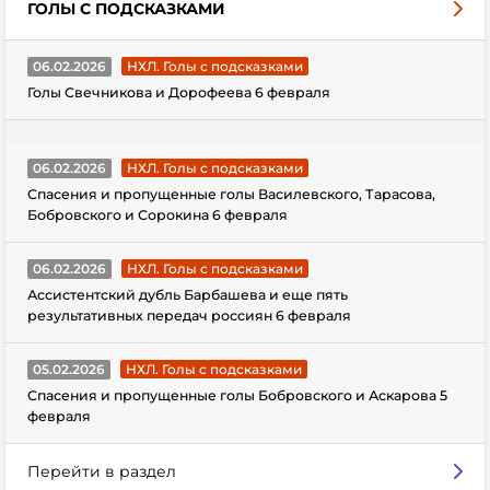
ГОЛЫ С ПОДСКАЗКАМИ
06.02.2026
НХЛ. Голы с подсказками
Голы Свечникова и Дорофеева 6 февраля
06.02.2026
НХЛ. Голы с подсказками
Спасения и пропущенные голы Василевского, Тарасова,
Бобровского и Сорокина 6 февраля
06.02.2026
НХЛ. Голы с подсказками
Ассистентский дубль Барбашева и еще пять
результативных передач россиян 6 февраля
05.02.2026
НХЛ. Голы с подсказками
Спасения и пропущенные голы Бобровского и Аскарова 5
февраля
Перейти в раздел