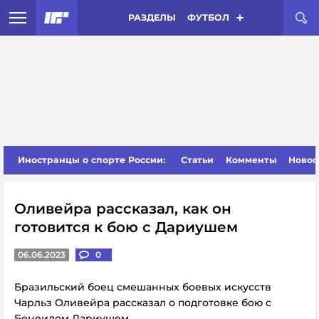
РАЗДЕЛЫ
ФУТБОЛ
Иностранцы о спорте России:
Статьи
Комменты
Новос
Оливейра рассказал, как он
готовится к бою с Дариушем
06.06.2023
0
Бразильский боец смешанных боевых искусств
Чарльз Оливейра рассказал о подготовке бою с
Бенеилом Дариушем.