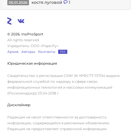
костя луговой
1
05.01.2026
© 2026. InoProSport
All rights reserved.
Учредитель: ООО «Раре.Ру»
Архив
Авторы
Контакты
RSS
Юридическая информация
Свидетельство о регистрации СМИ Эл №ФС77-72704 выдано
федеральной службой по надзору в сфере связи,
информационных технологий и массовых коммуникаций
(Роскомнадзор) 23.04.2018 г.
Дисклеймер
Редакция не несет ответственности за достоверность
информации, содержащейся в рекламных объявлениях.
Редакция не предоставляет справочной информации.