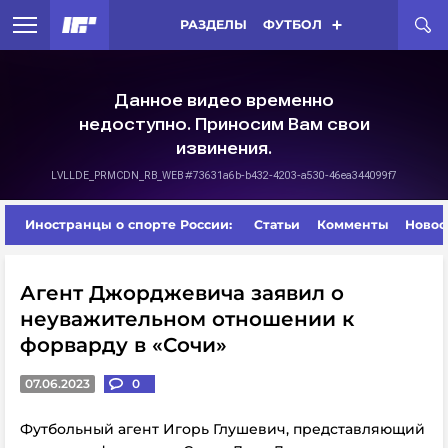
РАЗДЕЛЫ
ФУТБОЛ
Иностранцы о спорте России:
Статьи
Комменты
Новос
Агент Джорджевича заявил о
неуважительном отношении к
форварду в «Сочи»
07.06.2023
0
Футбольный агент Игорь Глушевич, представляющий