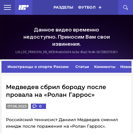
РАЗДЕЛЫ
ФУТБОЛ
Иностранцы о спорте России:
Статьи
Комменты
Новос
Медведев сбрил бороду после
провала на «Ролан Гаррос»
07.06.2023
0
Российский теннисист Даниил Медведев сменил
имидж после поражения на «Ролан Гаррос».