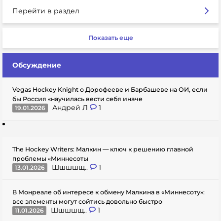
Перейти в раздел
Показать еще
Обсуждение
Vegas Hockey Knight о Дорофееве и Барбашеве на ОИ, если
бы Россия «научилась вести себя иначе
Андрей Л
1
19.01.2026
The Hockey Writers: Малкин — ключ к решению главной
проблемы «Миннесоты
Шшшшщ..
1
13.01.2026
В Монреале об интересе к обмену Малкина в «Миннесоту»:
все элементы могут сойтись довольно быстро
Шшшшщ..
1
11.01.2026