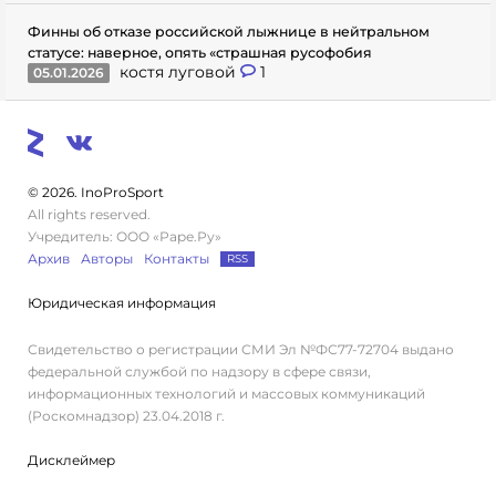
Финны об отказе российской лыжнице в нейтральном
статусе: наверное, опять «страшная русофобия
костя луговой
1
05.01.2026
© 2026. InoProSport
All rights reserved.
Учредитель: ООО «Раре.Ру»
Архив
Авторы
Контакты
RSS
Юридическая информация
Свидетельство о регистрации СМИ Эл №ФС77-72704 выдано
федеральной службой по надзору в сфере связи,
информационных технологий и массовых коммуникаций
(Роскомнадзор) 23.04.2018 г.
Дисклеймер