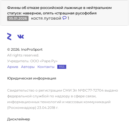
Финны об отказе российской лыжнице в нейтральном
статусе: наверное, опять «страшная русофобия
костя луговой
1
05.01.2026
© 2026. InoProSport
All rights reserved.
Учредитель: ООО «Раре.Ру»
Архив
Авторы
Контакты
RSS
Юридическая информация
Свидетельство о регистрации СМИ Эл №ФС77-72704 выдано
федеральной службой по надзору в сфере связи,
информационных технологий и массовых коммуникаций
(Роскомнадзор) 23.04.2018 г.
Дисклеймер