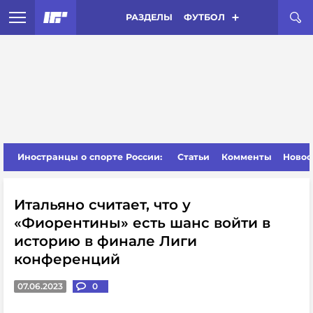
РАЗДЕЛЫ
ФУТБОЛ
Иностранцы о спорте России:
Статьи
Комменты
Новос
Итальяно считает, что у
«Фиорентины» есть шанс войти в
историю в финале Лиги
конференций
07.06.2023
0