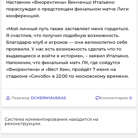
Наставник «Фиорентины» Винченцо Итальяно
порассуждал о предстоящем финальном матче Лиги
конференций.
«Мой личный путь также заставляет меня гордиться.
Я счастлив, что получил подобную возможность.
Благодарю клуб и игроков — они великолепно себя
проявили. У нас есть возможность сделать что-то
выдающееся и войти в историю», – заявил Итальяно.
Напомним, что
финальный матч ЛК, где сойдутся
«Фиорентина»
и
«Вест Хэм»,
пройдёт 7 июня на
стадионе «Синобо» в 22:00 по московскому времени.
Перевод:
DCHERNYAUSKAS
Комментарии:
0
Система комментирования находится на
реконструкции.