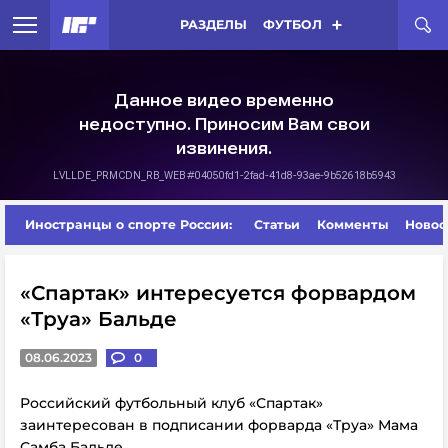
РАЗДЕЛЫ
ФУТБОЛ
Иностранцы о спорте России:
Статьи
Комменты
Новос
«Спартак» интересуется форвардом
«Труа» Бальде
08.06.2023
0
Российский футбольный клуб «Спартак»
заинтересован в подписании форварда «Труа» Мама
Самба Бальде.