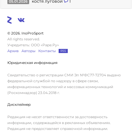
костя луговой
1
05.01.2026
© 2026. InoProSport
All rights reserved.
Учредитель: ООО «Раре.Ру»
Архив
Авторы
Контакты
RSS
Юридическая информация
Свидетельство о регистрации СМИ Эл №ФС77-72704 выдано
федеральной службой по надзору в сфере связи,
информационных технологий и массовых коммуникаций
(Роскомнадзор) 23.04.2018 г.
Дисклеймер
Редакция не несет ответственности за достоверность
информации, содержащейся в рекламных объявлениях.
Редакция не предоставляет справочной информации.