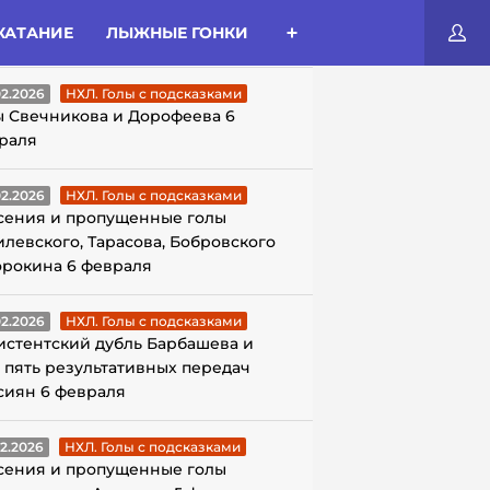
КАТАНИЕ
ЛЫЖНЫЕ ГОНКИ
ЛЫ С ПОДСКАЗКАМИ
02.2026
НХЛ. Голы с подсказками
ы Свечникова и Дорофеева 6
раля
02.2026
НХЛ. Голы с подсказками
сения и пропущенные голы
илевского, Тарасова, Бобровского
орокина 6 февраля
02.2026
НХЛ. Голы с подсказками
истентский дубль Барбашева и
 пять результативных передач
сиян 6 февраля
02.2026
НХЛ. Голы с подсказками
сения и пропущенные голы